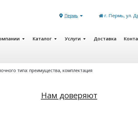
г. Пермь, ул. Д
Пермь
омпании
Каталог
Услуги
Доставка
Конт
лочного типа: преимущества, комплектация
Нам доверяют