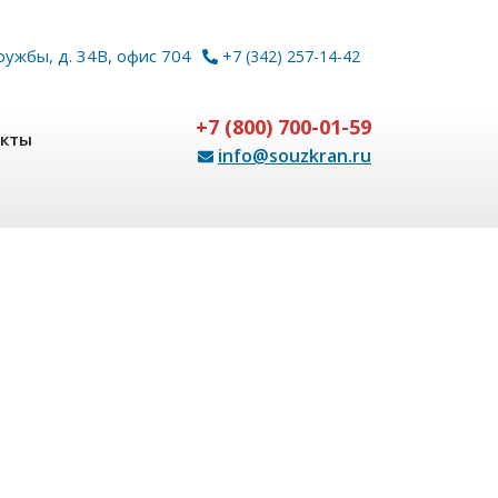
ружбы, д. 34В, офис 704
+7 (342) 257-14-42
+7 (800) 700-01-59
акты
info@souzkran.ru