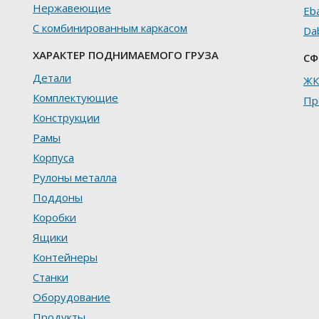
Нержавеющие
Eb
С комбинированным каркасом
Da
ХАРАКТЕР ПОДНИМАЕМОГО ГРУЗА
СФ
Детали
ЖК
Комплектующие
Пр
Конструкции
Рамы
Корпуса
Рулоны металла
Поддоны
Коробки
Ящики
Контейнеры
Станки
Оборудование
Продукты