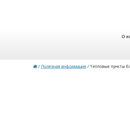
О к
/
Полезная информация
/
Тепловые пункты б