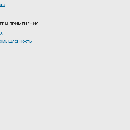
ara
b
ЕРЫ ПРИМЕНЕНИЯ
Х
омышленность