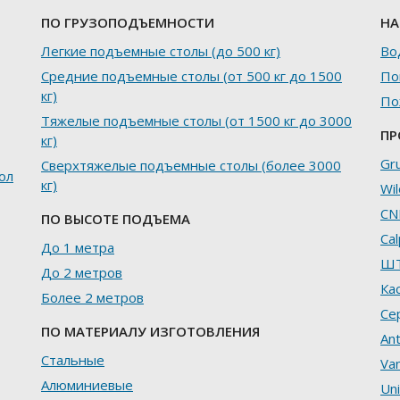
ПО ГРУЗОПОДЪЕМНОСТИ
НА
Легкие подъемные столы (до 500 кг)
Во
Средние подъемные столы (от 500 кг до 1500
По
кг)
По
Тяжелые подъемные столы (от 1500 кг до 3000
ПР
кг)
Gr
Сверхтяжелые подъемные столы (более 3000
ол
кг)
Wil
CN
ПО ВЫСОТЕ ПОДЪЕМА
Ca
До 1 метра
Ш
До 2 метров
Ка
Более 2 метров
Се
ПО МАТЕРИАЛУ ИЗГОТОВЛЕНИЯ
An
Стальные
Va
Алюминиевые
Un