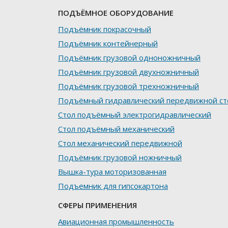
ПОДЪЁМНОЕ ОБОРУДОВАНИЕ
Подъёмник покрасочный
Подъёмник контейнерный
Подъёмник грузовой одноножничный
Подъёмник грузовой двухножничный
Подъёмник грузовой трехножничный
Подъёмный гидравлический передвижной ст
Стол подъёмный электрогидравлический
Стол подъёмный механический
Стол механический передвижной
Подъёмник грузовой ножничный
Вышка-тура моторизованная
Подъемник для гипсокартона
СФЕРЫ ПРИМЕНЕНИЯ
Авиационная промышленность