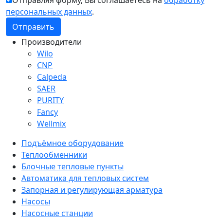
персональных данных
.
Производители
Wilo
CNP
Calpeda
SAER
PURITY
Fancy
Wellmix
Подъёмное оборудование
Теплообменники
Блочные тепловые пункты
Автоматика для тепловых систем
Запорная и регулирующая арматура
Насосы
Насосные станции