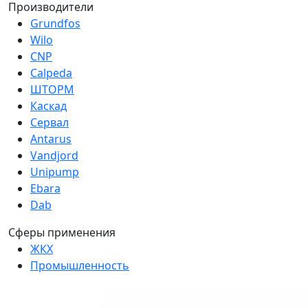
Производители
Grundfos
Wilo
CNP
Calpeda
ШТОРМ
Каскад
Сервал
Antarus
Vandjord
Unipump
Ebara
Dab
Сферы применения
ЖКХ
Промышленность