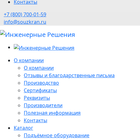
Контакты
+7 (800) 700-01-59
info@souzkran.ru
О компании
О компании
Отзывы и благодарственные письма
Производство
Сертификаты
Реквизиты
Производители
Полезная информация
Контакты
Каталог
Подъёмное оборудование