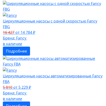
Циркуляционные насосы с одной скоростью Fancy
FBG
16 427
от
14 784
₽
Бренд:
Fancy
в наличии
Подробнее
Циркуляционные насосы автоматизированные Fancy
FBA
5 810
от
5 229
₽
Бренд:
Fancy
в наличии
Подробнее