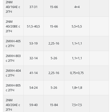
2NM
40/16AE с
37-31
15-66
4+4
2ПЧ
2NM
40/20ВE с
51,5-40,5
15-66
5,5+5,5
2ПЧ
2MXH-405
53-19
2,25-16
1,1+1,1
с 2ПЧ
2MXH-803
32-14
5-26
1,1+1,1
с 2ПЧ
2MXH-404
41-14
2,25-16
0,75+0,75
с 2ПЧ
2MXH-805
54-24
5-26
1,8+1,8
с 2ПЧ
2NM
40/20AE с
59-40
15-84
7,5+7,5
2ПЧ