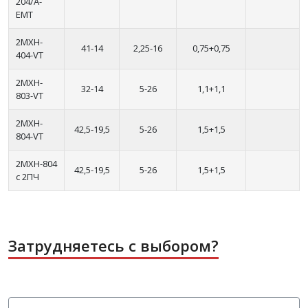
204/A-
EMT
2MXH-
41-14
2,25-16
0,75+0,75
404-VT
2MXH-
32-14
5-26
1,1+1,1
803-VT
2MXH-
42,5-19,5
5-26
1,5+1,5
804-VT
2MXH-804
42,5-19,5
5-26
1,5+1,5
с 2ПЧ
Затрудняетесь с выбором?