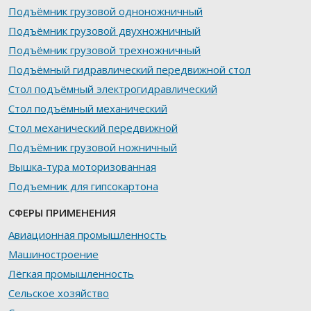
Подъёмник грузовой одноножничный
Подъёмник грузовой двухножничный
Подъёмник грузовой трехножничный
Подъёмный гидравлический передвижной стол
Стол подъёмный электрогидравлический
Стол подъёмный механический
Стол механический передвижной
Подъёмник грузовой ножничный
Вышка-тура моторизованная
Подъемник для гипсокартона
СФЕРЫ ПРИМЕНЕНИЯ
Авиационная промышленность
Машиностроение
Лёгкая промышленность
Сельское хозяйство