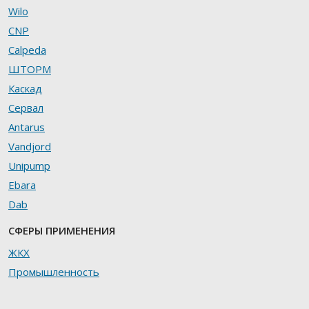
Wilo
CNP
Calpeda
ШТОРМ
Каскад
Сервал
Antarus
Vandjord
Unipump
Ebara
Dab
СФЕРЫ ПРИМЕНЕНИЯ
ЖКХ
Промышленность