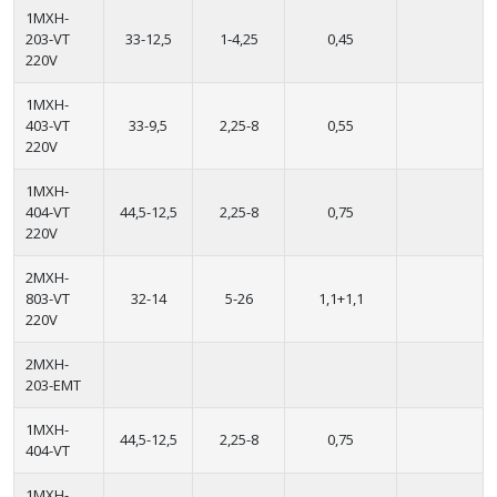
1MXH-
203-VT
33-12,5
1-4,25
0,45
220V
1MXH-
403-VT
33-9,5
2,25-8
0,55
220V
1MXH-
404-VT
44,5-12,5
2,25-8
0,75
220V
2MXH-
803-VT
32-14
5-26
1,1+1,1
220V
2MXH-
203-EMT
1MXH-
44,5-12,5
2,25-8
0,75
404-VT
1MXH-