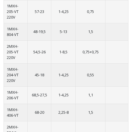
1MXH-
205-VT
57-23
1-4,25
0,75
220V
1MXH-
48-19,5
5-13
1,5
804-VT
2MXH-
205-VT
54,5-26
1-8,5
0,75+0,75
220V
1MXH-
204-VT
45-18
1-4,25
0,55
220V
1MXH-
68,5-27,5
1-4,25
1,1
206-VT
1MXH-
68-20
2,25-8
1,5
406-VT
2MXH-