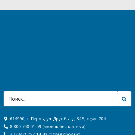
614990, г. Пермь, ул. Дружбы, д. 34В, офис 704
8 800 700 01 59
(звонок бесплатный)
+7 (342) 257-14-42
(отдел продаж)