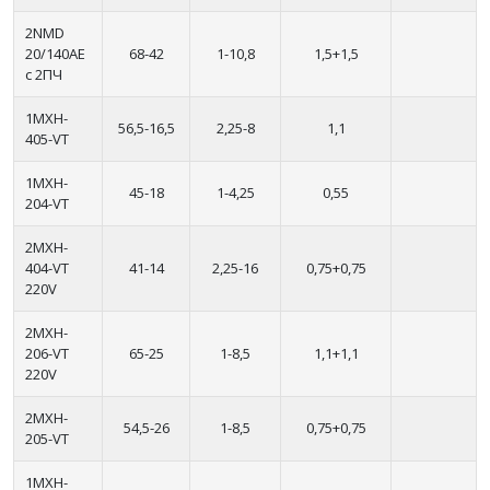
2NMD
20/140AE
68-42
1-10,8
1,5+1,5
с 2ПЧ
1MXH-
56,5-16,5
2,25-8
1,1
405-VT
1MXH-
45-18
1-4,25
0,55
204-VT
2MXH-
404-VT
41-14
2,25-16
0,75+0,75
220V
2MXH-
206-VT
65-25
1-8,5
1,1+1,1
220V
2MXH-
54,5-26
1-8,5
0,75+0,75
205-VT
1MXH-