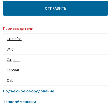
Производители
Grundfos
Wilo
Calpeda
Сервал
Dab
Подъёмное оборудование
Теплообменники