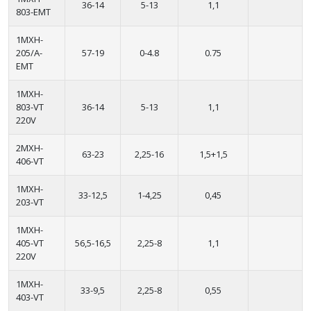
36-14
5-13
1,1
803-EMT
1MXH-
205/A-
57-19
0-4.8
0.75
EMT
1MXH-
803-VT
36-14
5-13
1,1
220V
2MXH-
63-23
2,25-16
1,5+1,5
406-VT
1MXH-
33-12,5
1-4,25
0,45
203-VT
1MXH-
405-VT
56,5-16,5
2,25-8
1,1
220V
1MXH-
33-9,5
2,25-8
0,55
403-VT