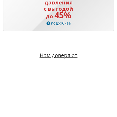
давления
с выгодой
45%
до
подробнее
Нам доверяют