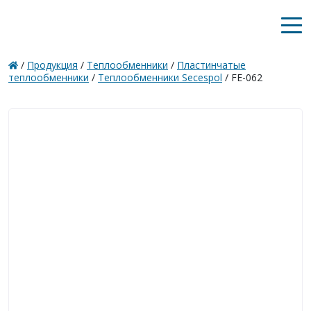
/
Продукция
/
Теплообменники
/
Пластинчатые
теплообменники
/
Теплообменники Secespol
/ FE-062