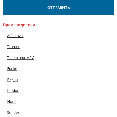
Производители
Alfa Laval
Tranter
Теплотекс APV
Funke
Ридан
Kelvion
Nord
Sondex