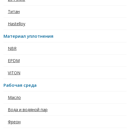
Титан
Hastelloy
Материал уплотнения
NBR
EPDM
VITON
Рабочая среда
Масло
Вода и водяной пар
Фреон