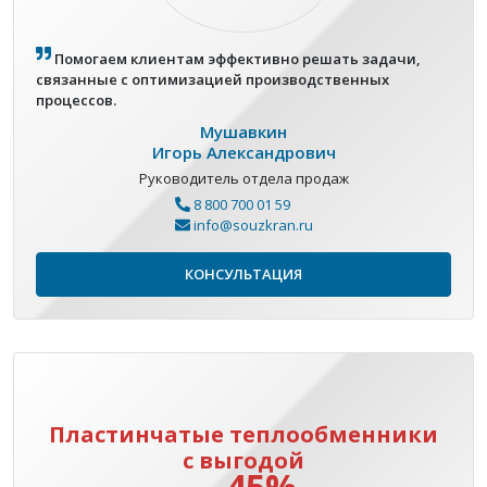
Помогаем клиентам эффективно решать задачи,
связанные с оптимизацией производственных
процессов.
Мушавкин
Игорь Александрович
Руководитель отдела продаж
8 800 700 01 59
info@souzkran.ru
КОНСУЛЬТАЦИЯ
Пластинчатые теплообменники
с выгодой
45%