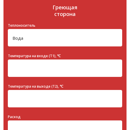
Греющая
сторона
Теплоноситель
Температура на входе (T1), ℃
Температура на выходе (T2), ℃
Расход