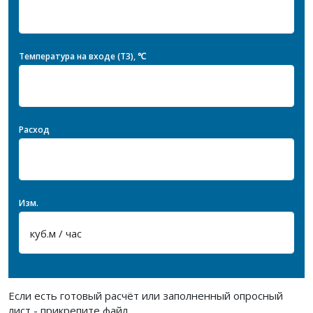
Температура на входе (T3), ℃
Расход
Изм.
Если есть готовый расчёт или заполненный опросный
лист - прикрепите файл.