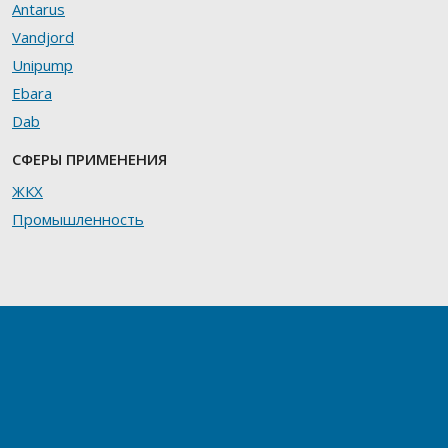
Antarus
Vandjord
Unipump
Ebara
Dab
СФЕРЫ ПРИМЕНЕНИЯ
ЖКХ
Промышленность