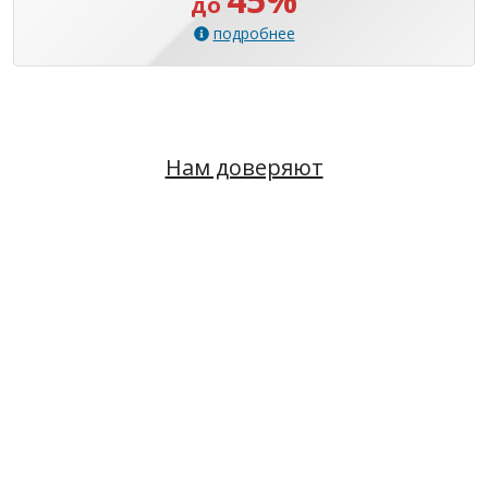
до
подробнее
Нам доверяют