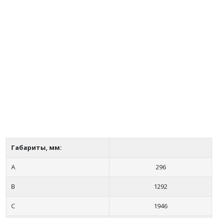
Габариты, мм:
А
296
B
1292
C
1946