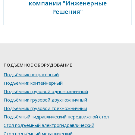
компании "Инженерные
Решения"
ПОДЪЁМНОЕ ОБОРУДОВАНИЕ
Подъёмник покрасочный
Подъёмник контейнерный
Подъёмник грузовой одноножничный
Подъёмник грузовой двухножничный
Подъёмник грузовой трехножничный
Подъёмный гидравлический передвижной стол
Стол подъёмный электрогидравлический
Стол подъёмный механический