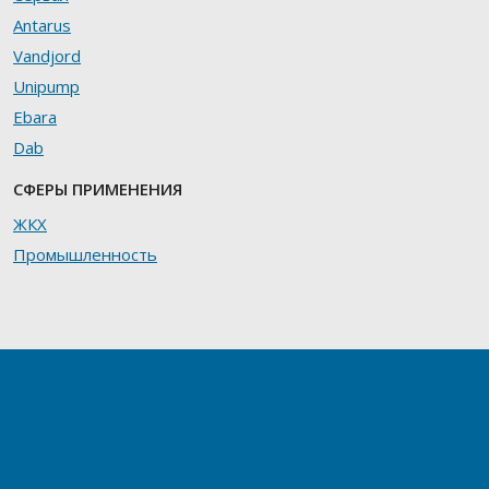
Antarus
Vandjord
Unipump
Ebara
Dab
СФЕРЫ ПРИМЕНЕНИЯ
ЖКХ
Промышленность