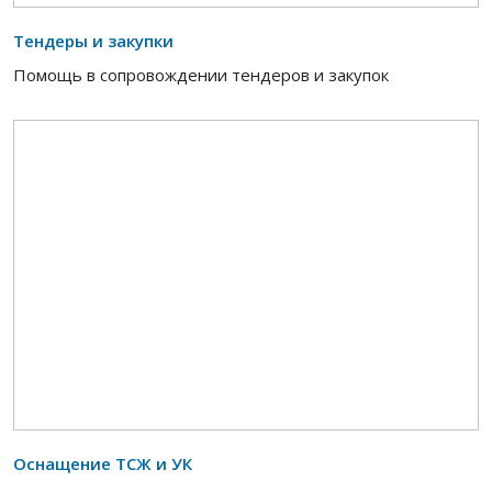
Тендеры и закупки
Помощь в сопровождении тендеров и закупок
Оснащение ТСЖ и УК