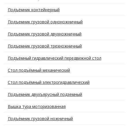
Подъёмник контейнерный
Подъемник грузовой одноножничный
Подъемник грузовой двухножничный
Подъемник грузовой трехножничный
Подъёмный гидравлический передвижной стол
Стол подъёмный механический
Стол подъёмный электрогидравлический
Подъемник двухъярусный подземный
Вышка тура моторизованная
Подъёмник грузовой ножничный