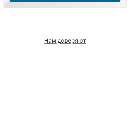
Нам доверяют