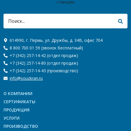
614990, г. Пермь, ул. Дружбы, д. 34В, офис 704
8 800 700 01 59
(звонок бесплатный)
+7 (342) 257-14-42
(отдел продаж)
+7 (342) 257-14-80
(отдел продаж)
+7 (342) 257-14-43
(производство)
info@souzkran.ru
О КОМПАНИИ
СЕРТИФИКАТЫ
ПРОДУКЦИЯ
УСЛУГИ
ПРОИЗВОДСТВО