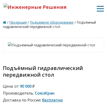
/
Продукция
/
Подъёмное оборудование
/
Подъёмный
гидравлический передвижной стол
Подъёмный гидравлический
передвижной стол
Цена:
от
90 000
₽
Производитель:
СоюзКран
Доставка по России:
бесплатно