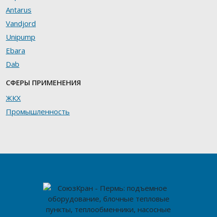
Antarus
Vandjord
Unipump
Ebara
Dab
СФЕРЫ ПРИМЕНЕНИЯ
ЖКХ
Промышленность