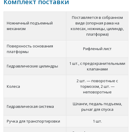
Комплект поставки
Поставляется в собранном
Ножничный подъемный
виде (опорная рама на
механизм
колесах, ножницы, цилиндр,
платформа)
Поверхность основания
Рифленый лист
платформы
1 шт., с предохранительными
Гидравлические цилиндры
клапанами
2 шт. — поворотные с
Колеса
тормозом, 2 шт. —
неповоротные
Шланги, педаль подъема,
Гидравлическая система
рычаг для спуска
Ручка для транспортировки
1 шт.