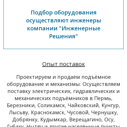
Подбор оборудования
осуществляют инженеры
компании "Инженерные
Решения"
Опыт поставок
Проектируем и продаём подъёмное
оборудование и механизмы. Осуществляем
поставку электрических, гидравлических и
механических подъёмников в Пермь,
Березники, Соликамск, Чайковский, Кунгур,
Лысьву, Краснокамск, Чусовой, Чернушку,
Добрянку, Кудымкар, Верещагино, Осу,
Губаху, Нытву и другие населённые пункты