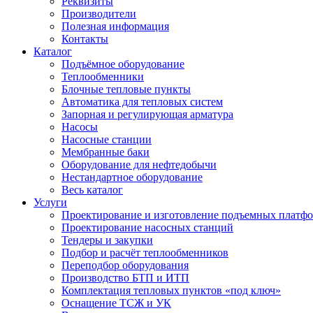
Реквизиты
Производители
Полезная информация
Контакты
Каталог
Подъёмное оборудование
Теплообменники
Блочные тепловые пункты
Автоматика для тепловых систем
Запорная и регулирующая арматура
Насосы
Насосные станции
Мембранные баки
Оборудование для нефтедобычи
Нестандартное оборудование
Весь каталог
Услуги
Проектирование и изготовление подъемных платф
Проектирование насосных станций
Тендеры и закупки
Подбор и расчёт теплообменников
Переподбор оборудования
Производство БТП и ИТП
Комплектация тепловых пунктов «под ключ»
Оснащение ТСЖ и УК