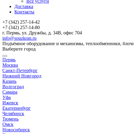
Все услуги
Доставка
Контакты
+7 (342) 257-14-42
+7 (342) 257-14-80
г. Пермь, ул. Дружбы, д. 34В, офис 704
info@souzkran.ru
Подъёмное оборудование и механизмы, теплообменники, блочн
Выберите город
Пермь
Москва
Санкт-Петербург
Нижний Новгород
Казань
Волгоград
Самара
Уфа
Ижевск
Екатеринбург
Челябинск
Тюмень
Омск
Новосибирск