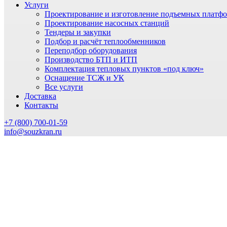
Услуги
Проектирование и изготовление подъемных платф
Проектирование насосных станций
Тендеры и закупки
Подбор и расчёт теплообменников
Переподбор оборудования
Производство БТП и ИТП
Комплектация тепловых пунктов «под ключ»
Оснащение ТСЖ и УК
Все услуги
Доставка
Контакты
+7 (800) 700-01-59
info@souzkran.ru