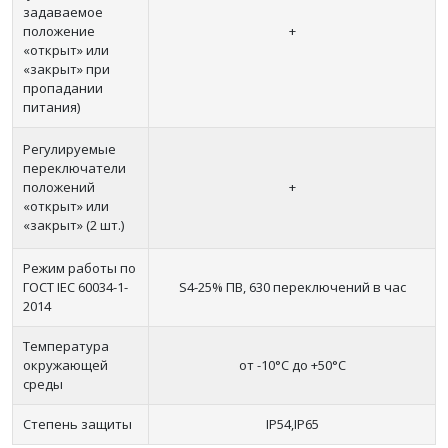
задаваемое
положение
+
«открыт» или
«закрыт» при
пропадании
питания)
Регулируемые
переключатели
положений
+
«открыт» или
«закрыт» (2 шт.)
Режим работы по
ГОСТ IEC 60034-1-
S4-25% ПВ, 630 переключений в час
2014
Температура
окружающей
от -10°С до +50°С
среды
Степень защиты
IP54,IP65