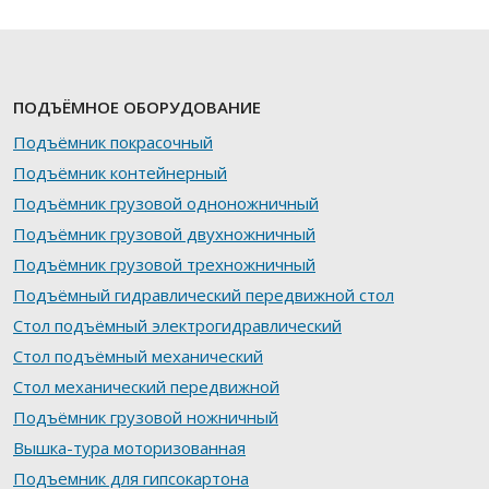
ПОДЪЁМНОЕ ОБОРУДОВАНИЕ
Подъёмник покрасочный
Подъёмник контейнерный
Подъёмник грузовой одноножничный
Подъёмник грузовой двухножничный
Подъёмник грузовой трехножничный
Подъёмный гидравлический передвижной стол
Стол подъёмный электрогидравлический
Стол подъёмный механический
Стол механический передвижной
Подъёмник грузовой ножничный
Вышка-тура моторизованная
Подъемник для гипсокартона