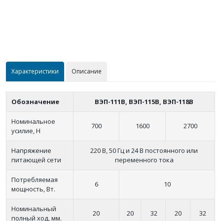
Характеристики
Описание
Обозначение
ВЭП-111В, ВЭП-115В, ВЭП-118В
Номинальное
700
1600
2700
усилие, Н
Напряжение
220 В, 50 Гц и 24 В постоянного или
питающей сети
переменного тока
Потребляемая
6
10
мощность, Вт.
Номинальный
20
20
32
20
32
полный ход, мм.