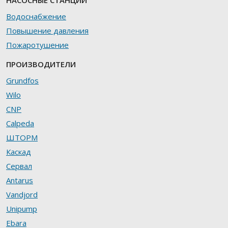
Водоснабжение
Повышение давления
Пожаротушение
ПРОИЗВОДИТЕЛИ
Grundfos
Wilo
CNP
Calpeda
ШТОРМ
Каскад
Сервал
Antarus
Vandjord
Unipump
Ebara