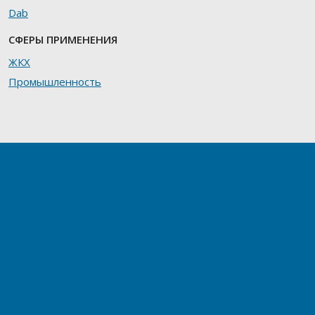
Dab
СФЕРЫ ПРИМЕНЕНИЯ
ЖКХ
Промышленность