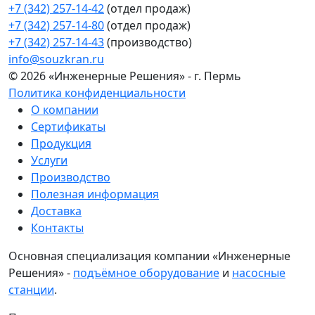
+7 (342) 257-14-42
(отдел продаж)
+7 (342) 257-14-80
(отдел продаж)
+7 (342) 257-14-43
(производство)
info@souzkran.ru
© 2026 «Инженерные Решения» - г. Пермь
Политика конфиденциальности
О компании
Сертификаты
Продукция
Услуги
Производство
Полезная информация
Доставка
Контакты
Основная специализация компании «Инженерные
Решения» -
подъёмное оборудование
и
насосные
станции
.