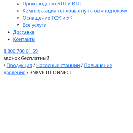
Производство БТП и ИТП
Комплектация тепловых пунктов «под ключ»
Оснащение ТСЖ и УК
Все услуги
Доставка
Контакты
8 800 700 01 59
звонок бесплатный
/
Продукция
/
Насосные станции
/
Повышение
давления
/
3NKVE D.CONNECT