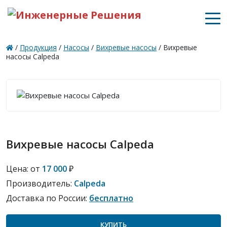
/
Продукция
/
Насосы
/
Вихревые насосы
/
Вихревые
насосы Calpeda
Вихревые насосы Calpeda
Цена:
от
17 000
₽
Производитель:
Calpeda
Доставка по России:
бесплатно
КУПИТЬ