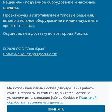
Решения» -
подъёмное оборудование
и
насосные
станции
.
Проектируем и изготавливаем типовые решения,
вспомогательное оборудование и индивидуальные
проекты на заказ.
Осуществляем доставку во все города России.
© 2026 ООО "СоюзКран"
Политика конфиденциальности
Мы используем файлы Cookies для улучшения работы
сайта. Оставаясь на этом сайте, вы соглашаетесь с
условиями использования файлов Cookies и
Политикой
обработки персональных данных
.
ПРИНЯТЬ