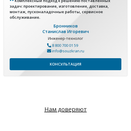
Комплексный подход к решению поставленных
задач: проектирование, изготовление, доставка,
монтаж, пусконаладочные работы, сервисное
обслуживание.
Бронников
Станислав Игоревич
Инженер-технолог
8 800 700 01 59
info@souzkran.ru
КОНСУЛЬТАЦИЯ
Нам доверяют