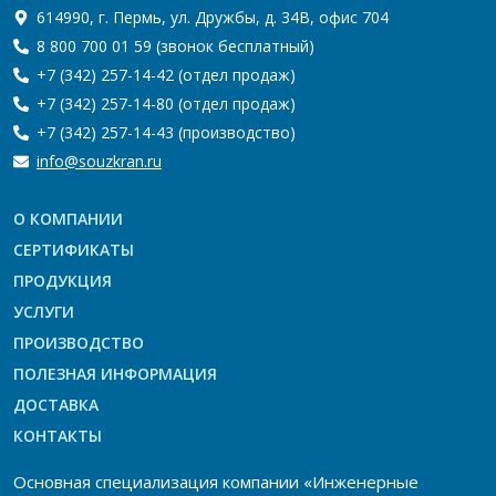
614990, г. Пермь, ул. Дружбы, д. 34В, офис 704
8 800 700 01 59
(звонок бесплатный)
+7 (342) 257-14-42
(отдел продаж)
+7 (342) 257-14-80
(отдел продаж)
+7 (342) 257-14-43
(производство)
info@souzkran.ru
О КОМПАНИИ
СЕРТИФИКАТЫ
ПРОДУКЦИЯ
УСЛУГИ
ПРОИЗВОДСТВО
ПОЛЕЗНАЯ ИНФОРМАЦИЯ
ДОСТАВКА
КОНТАКТЫ
Основная специализация компании «Инженерные