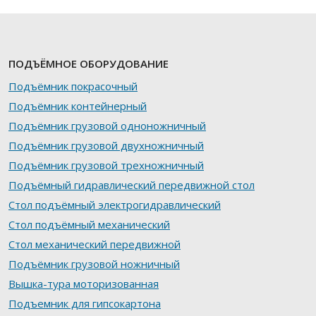
ПОДЪЁМНОЕ ОБОРУДОВАНИЕ
Подъёмник покрасочный
Подъёмник контейнерный
Подъёмник грузовой одноножничный
Подъёмник грузовой двухножничный
Подъёмник грузовой трехножничный
Подъёмный гидравлический передвижной стол
Стол подъёмный электрогидравлический
Стол подъёмный механический
Стол механический передвижной
Подъёмник грузовой ножничный
Вышка-тура моторизованная
Подъемник для гипсокартона