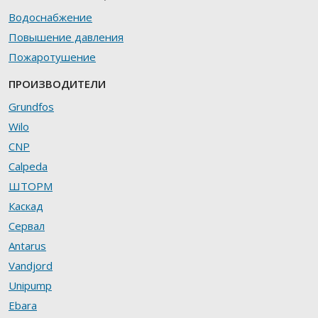
Водоснабжение
Повышение давления
Пожаротушение
ПРОИЗВОДИТЕЛИ
Grundfos
Wilo
CNP
Calpeda
ШТОРМ
Каскад
Сервал
Antarus
Vandjord
Unipump
Ebara