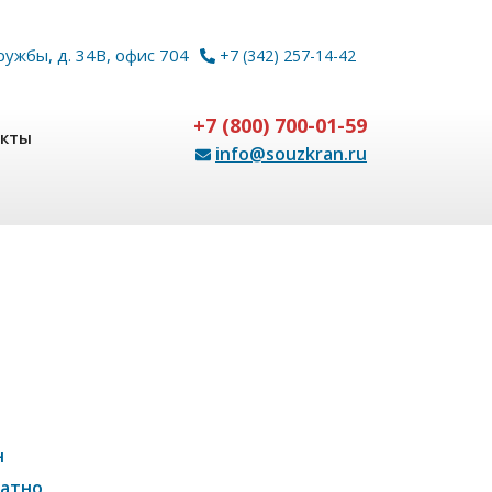
ружбы, д. 34В, офис 704
+7 (342) 257-14-42
+7 (800) 700-01-59
акты
info@souzkran.ru
н
латно