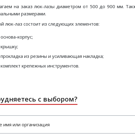
гаем на заказ люк-лазы диаметром от 500 до 900 мм. Такж
нальными размерами.
й люк-лаз состоит из следующих элементов:
основа-корпус;
крышку;
прокладка из резины и усиливающая накладка;
комплект крепежных инструментов.
рудняетесь с выбором?