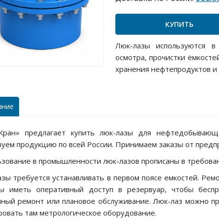
КУПИТЬ
Люк-лазы используются в
осмотра, прочистки ёмкосте
хранения нефтепродуктов и 
ание
Кран» предлагает купить люк-лазы для нефтедобывающ
уем продукцию по всей России. Принимаем заказы от предпр
зование в промышленности люк-лазов прописаны в требова
азы требуется устанавливать в первом поясе емкостей. Ре
ы иметь оперативный доступ в резервуар, чтобы беспр
йный ремонт или плановое обслуживание. Люк-лаз можно пр
ровать там метрологическое оборудование.