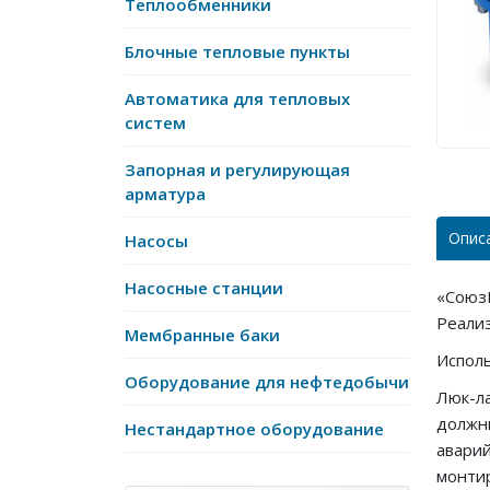
Теплообменники
Блочные тепловые пункты
Автоматика для тепловых
систем
Запорная и регулирующая
арматура
Опис
Насосы
Насосные станции
«Союз
Реализ
Мембранные баки
Исполь
Оборудование для нефтедобычи
Люк-л
должн
Нестандартное оборудование
авари
монти