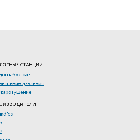
СОСНЫЕ СТАНЦИИ
доснабжение
вышение давления
жаротушение
ОИЗВОДИТЕЛИ
undfos
o
P