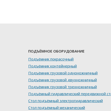
ПОДЪЁМНОЕ ОБОРУДОВАНИЕ
Подъёмник покрасочный
Подъёмник контейнерный
Подъёмник грузовой одноножничный
Подъёмник грузовой двухножничный
Подъёмник грузовой трехножничный
Подъёмный гидравлический передвижной ст
Стол подъёмный электрогидравлический
Стол подъёмный механический