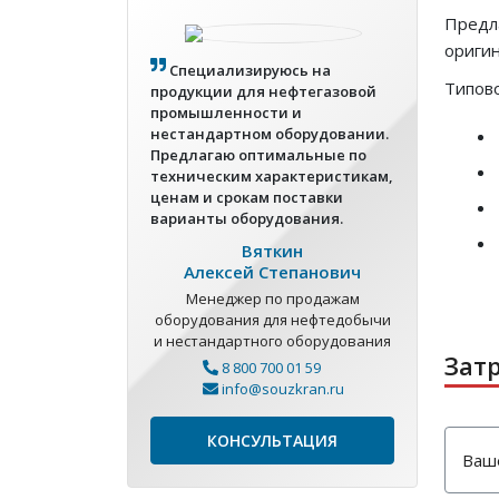
Предла
ориги
Специализируюсь на
Типово
продукции для нефтегазовой
промышленности и
нестандартном оборудовании.
Предлагаю оптимальные по
техническим характеристикам,
ценам и срокам поставки
варианты оборудования.
Вяткин
Алексей Степанович
Менеджер по продажам
оборудования для нефтедобычи
и нестандартного оборудования
Зат
8 800 700 01 59
info@souzkran.ru
КОНСУЛЬТАЦИЯ