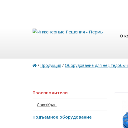
О к
/
Продукция
/
Оборудование для нефтедобыч
Производители
СоюзКран
Подъёмное оборудование