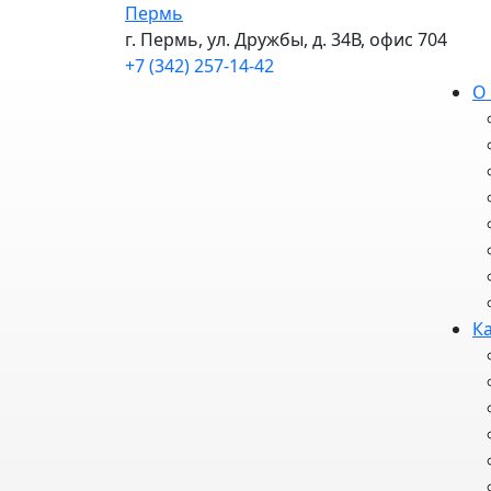
Пермь
г. Пермь, ул. Дружбы, д. 34В, офис 704
+7 (342) 257-14-42
О
К