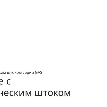
ким штоком серии GAS
 с
ческим штоком