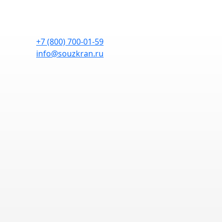
+7 (800) 700-01-59
info@souzkran.ru