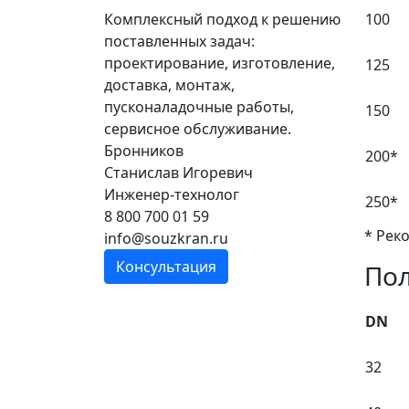
Комплексный подход к решению
100
поставленных задач:
проектирование, изготовление,
125
доставка, монтаж,
пусконаладочные работы,
150
сервисное обслуживание.
Бронников
200*
Станислав Игоревич
Инженер-технолог
250*
8 800 700 01 59
* Рек
info@souzkran.ru
Консультация
По
DN
32