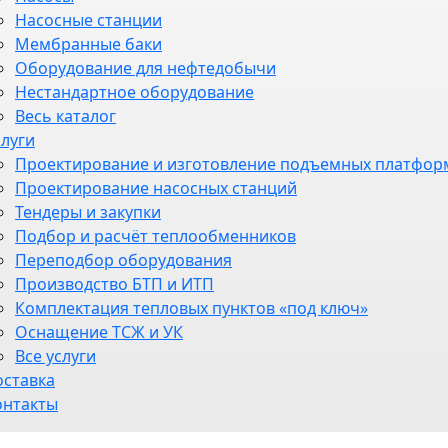
Насосные станции
Мембранные баки
Оборудование для нефтедобычи
Нестандартное оборудование
Весь каталог
слуги
Проектирование и изготовление подъемных платфор
Проектирование насосных станций
Тендеры и закупки
Подбор и расчёт теплообменников
Переподбор оборудования
Производство БТП и ИТП
Комплектация тепловых пунктов «под ключ»
Оснащение ТСЖ и УК
Все услуги
оставка
онтакты