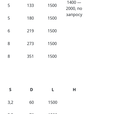
1400 —
5
133
1500
2000, по
запросу
5
180
1500
6
219
1500
8
273
1500
8
351
1500
S
D
L
H
3,2
60
1500