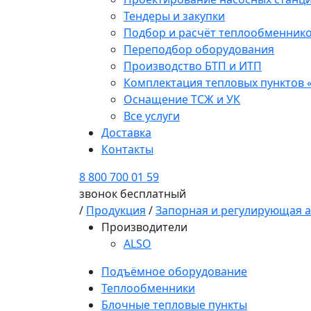
Тендеры и закупки
Подбор и расчёт теплообменник
Переподбор оборудования
Производство БТП и ИТП
Комплектация тепловых пунктов 
Оснащение ТСЖ и УК
Все услуги
Доставка
Контакты
8 800 700 01 59
звонок бесплатный
/
Продукция
/
Запорная и регулирующая 
Производители
ALSO
Подъёмное оборудование
Теплообменники
Блочные тепловые пункты