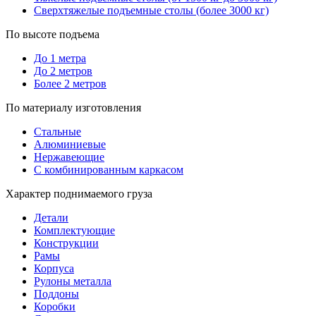
Сверхтяжелые подъемные столы (более 3000 кг)
По высоте подъема
До 1 метра
До 2 метров
Более 2 метров
По материалу изготовления
Стальные
Алюминиевые
Нержавеющие
С комбинированным каркасом
Характер поднимаемого груза
Детали
Комплектующие
Конструкции
Рамы
Корпуса
Рулоны металла
Поддоны
Коробки