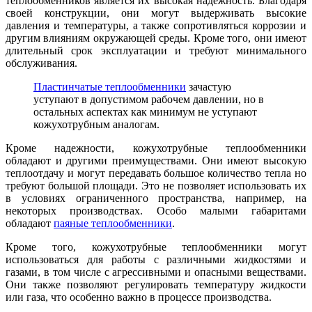
теплообменников является их высокая надежность. Благодаря
своей конструкции, они могут выдерживать высокие
давления и температуры, а также сопротивляться коррозии и
другим влияниям окружающей среды. Кроме того, они имеют
длительный срок эксплуатации и требуют минимального
обслуживания.
Пластинчатые теплообменники
зачастую
уступают в допустимом рабочем давлении, но в
остальных аспектах как минимум не уступают
кожухотрубным аналогам.
Кроме надежности, кожухотрубные теплообменники
обладают и другими преимуществами. Они имеют высокую
теплоотдачу и могут передавать большое количество тепла но
требуют большой площади. Это не позволяет использовать их
в условиях ограниченного пространства, например, на
некоторых производствах. Особо малыми габаритами
обладают
паяные теплообменники
.
Кроме того, кожухотрубные теплообменники могут
использоваться для работы с различными жидкостями и
газами, в том числе с агрессивными и опасными веществами.
Они также позволяют регулировать температуру жидкости
или газа, что особенно важно в процессе производства.