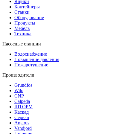
Ящики
Контейнеры
Станки
Оборудование
Продукты
Мебель
Техника
Насосные станции
Водоснабжение
Повышение давления
Пожаротушение
Производители
Grundfos
Wilo
CNP
Calpeda
ШТОРМ
Каскад
Сервал
Antarus
Vandjord
Unipump