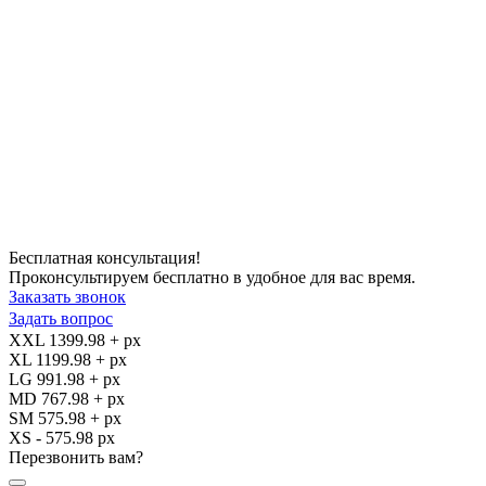
Бесплатная консультация!
Проконсультируем бесплатно в удобное для вас время.
Заказать звонок
Задать вопрос
XXL 1399.98 + px
XL 1199.98 + px
LG 991.98 + px
MD 767.98 + px
SM 575.98 + px
XS - 575.98 px
Перезвонить вам?