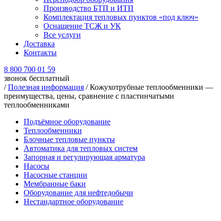
Производство БТП и ИТП
Комплектация тепловых пунктов «под ключ»
Оснащение ТСЖ и УК
Все услуги
Доставка
Контакты
8 800 700 01 59
звонок бесплатный
/
Полезная информация
/
Кожухотрубные теплообменники —
преимущества, цены, сравнение с пластинчатыми
теплообменниками
Подъёмное оборудование
Теплообменники
Блочные тепловые пункты
Автоматика для тепловых систем
Запорная и регулирующая арматура
Насосы
Насосные станции
Мембранные баки
Оборудование для нефтедобычи
Нестандартное оборудование