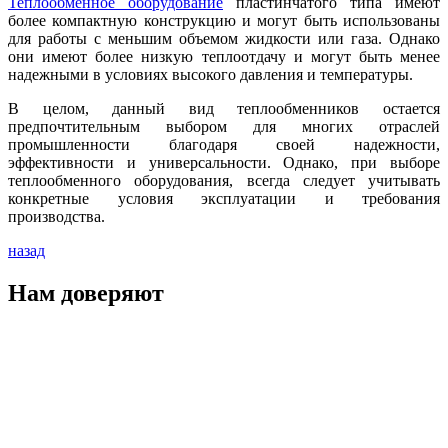
Теплообменное оборудование
пластинчатого типа имеют
более компактную конструкцию и могут быть использованы
для работы с меньшим объемом жидкости или газа. Однако
они имеют более низкую теплоотдачу и могут быть менее
надежными в условиях высокого давления и температуры.
В целом, данный вид теплообменников остается
предпочтительным выбором для многих отраслей
промышленности благодаря своей надежности,
эффективности и универсальности. Однако, при выборе
теплообменного оборудования, всегда следует учитывать
конкретные условия эксплуатации и требования
производства.
назад
Нам доверяют