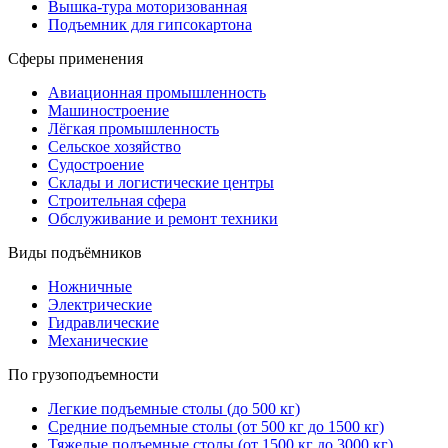
Вышка-тура моторизованная
Подъемник для гипсокартона
Сферы применения
Авиационная промышленность
Машиностроение
Лёгкая промышленность
Сельское хозяйство
Судостроение
Склады и логистические центры
Строительная сфера
Обслуживание и ремонт техники
Виды подъёмников
Ножничные
Электрические
Гидравлические
Механические
По грузоподъемности
Легкие подъемные столы (до 500 кг)
Средние подъемные столы (от 500 кг до 1500 кг)
Тяжелые подъемные столы (от 1500 кг до 3000 кг)