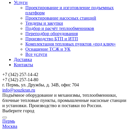
Услуги
Проектирование и изготовление подъемных
платформ
Проектирование насосных станций
Тендеры и закупки
Подбор и расчёт теплообменников
Переподбор оборудования
Производство БТП и ИТП
Комплектация тепловых пунктов «под ключ»
Оснащение ТСЖ и УК
Все услуги
Доставка
Контакты
+7 (342) 257-14-42
+7 (342) 257-14-80
г. Пермь, ул. Дружбы, д. 34В, офис 704
info@souzkran.ru
Подъёмное оборудование и механизмы, теплообменники,
блочные тепловые пункты, промышленные насосные станции
и установки. Производство и поставки по России.
Выберите город
Пермь
Москва