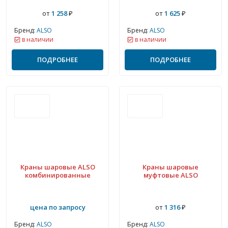
от
1 258
₽
от
1 625
₽
Бренд:
ALSO
Бренд:
ALSO
в наличии
в наличии
ПОДРОБНЕЕ
ПОДРОБНЕЕ
Краны шаровые ALSO
Краны шаровые
комбинированные
муфтовые ALSO
цена по запросу
от
1 316
₽
Бренд:
ALSO
Бренд:
ALSO