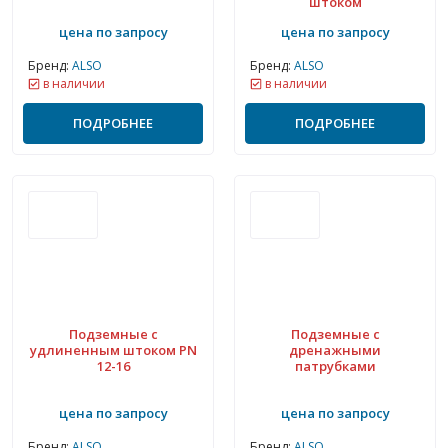
штоком
цена по запросу
цена по запросу
Бренд:
ALSO
Бренд:
ALSO
в наличии
в наличии
ПОДРОБНЕЕ
ПОДРОБНЕЕ
Подземные с
Подземные с
удлиненным штоком PN
дренажными
12-16
патрубками
цена по запросу
цена по запросу
Бренд:
ALSO
Бренд:
ALSO