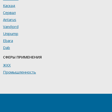
Каскад
Сервал
Antarus
Vandjord
Unipump
Ebara
Dab
СФЕРЫ ПРИМЕНЕНИЯ
ЖКХ
Промышленность