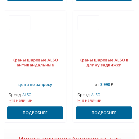
Краны шаровые ALSO
Краны шаровые ALSO в
антивандальные
длину задвижки
цена по запросу
от
3 998
₽
Бренд:
ALSO
Бренд:
ALSO
в наличии
в наличии
ПОДРОБНЕЕ
ПОДРОБНЕЕ
Ищете
арматура (универсальная