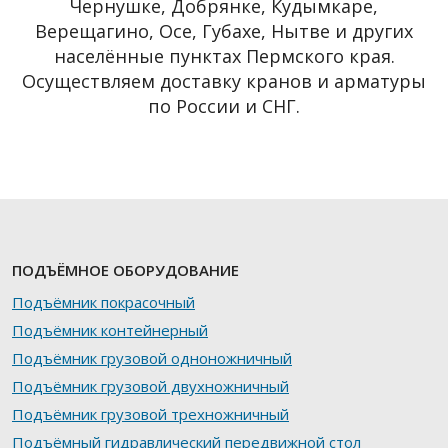
Чернушке, Добрянке, Кудымкаре,
Верещагино, Осе, Губахе, Нытве и других
населённые пунктах Пермского края.
Осуществляем доставку кранов и арматуры
по России и СНГ.
ПОДЪЁМНОЕ ОБОРУДОВАНИЕ
Подъёмник покрасочный
Подъёмник контейнерный
Подъёмник грузовой одноножничный
Подъёмник грузовой двухножничный
Подъёмник грузовой трехножничный
Подъёмный гидравлический передвижной стол