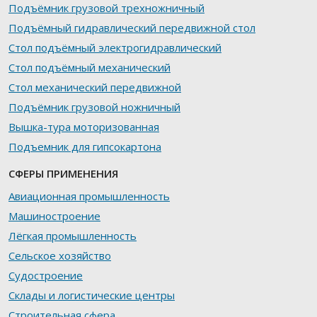
Подъёмник грузовой трехножничный
Подъёмный гидравлический передвижной стол
Стол подъёмный электрогидравлический
Стол подъёмный механический
Стол механический передвижной
Подъёмник грузовой ножничный
Вышка-тура моторизованная
Подъемник для гипсокартона
СФЕРЫ ПРИМЕНЕНИЯ
Авиационная промышленность
Машиностроение
Лёгкая промышленность
Сельское хозяйство
Судостроение
Склады и логистические центры
Строительная сфера