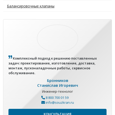
Балансировочные клапаны
Комплексный подход к решению поставленных
задач: проектирование, изготовление, доставка,
монтаж, пусконаладочные работы, сервисное
обслуживание.
Бронников
Станислав Игоревич
Инженер-технолог
8 800 700 01 59
info@souzkran.ru
КОНСУЛЬТАЦИЯ