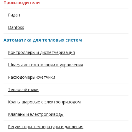
Производители
Ридан
Danfoss
Автоматика для тепловых систем
Контроллеры и диспетчеризация
Шкафы автоматизации и управления
Расходомеры-счётчики
Теплосчётчики
Краны шаровые с электроприводом
Клапаны и электроприводы
Регуляторы температуры и давления