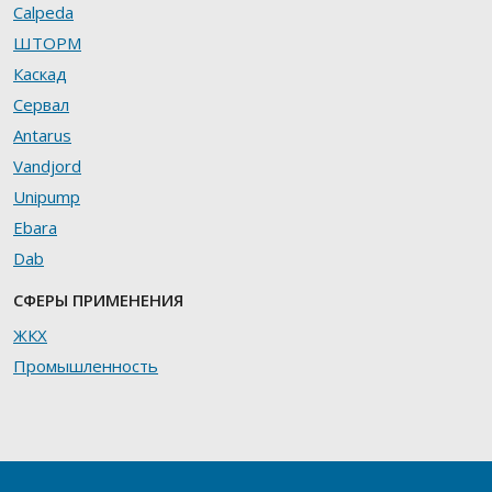
Calpeda
ШТОРМ
Каскад
Сервал
Antarus
Vandjord
Unipump
Ebara
Dab
СФЕРЫ ПРИМЕНЕНИЯ
ЖКХ
Промышленность