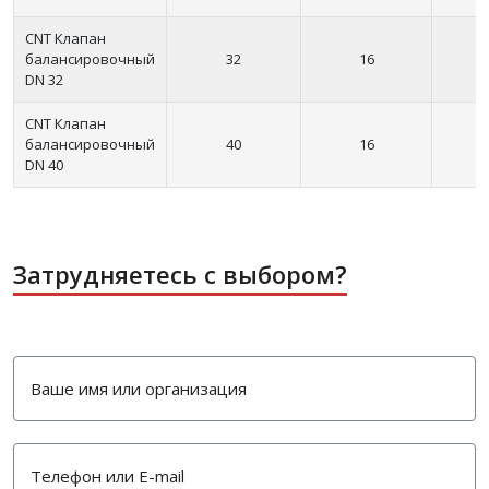
CNT Клапан
балансировочный
32
16
DN 32
CNT Клапан
балансировочный
40
16
DN 40
Затрудняетесь с выбором?