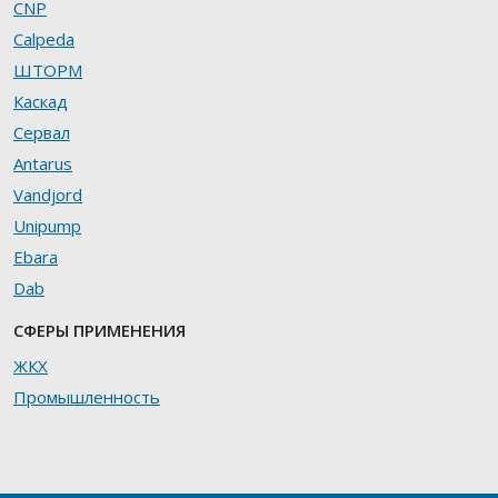
CNP
Calpeda
ШТОРМ
Каскад
Сервал
Antarus
Vandjord
Unipump
Ebara
Dab
СФЕРЫ ПРИМЕНЕНИЯ
ЖКХ
Промышленность