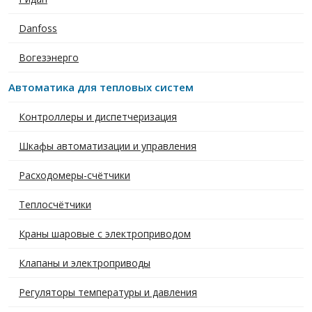
Danfoss
Вогезэнерго
Автоматика для тепловых систем
Контроллеры и диспетчеризация
Шкафы автоматизации и управления
Расходомеры-счётчики
Теплосчётчики
Краны шаровые с электроприводом
Клапаны и электроприводы
Регуляторы температуры и давления