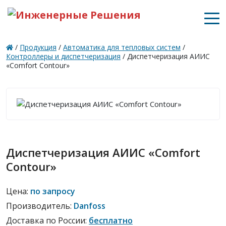
/
Продукция
/
Автоматика для тепловых систем
/
Контроллеры и диспетчеризация
/
Диспетчеризация АИИС
«Comfort Contour»
Диспетчеризация АИИС «Comfort
Contour»
Цена:
по запросу
Производитель:
Danfoss
Доставка по России:
бесплатно