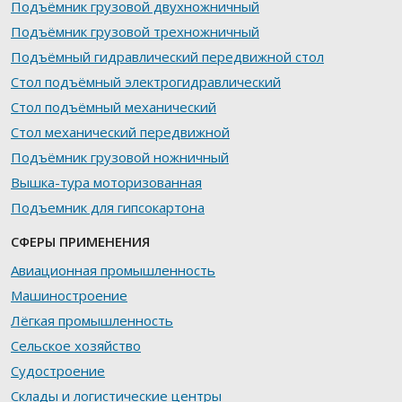
Подъёмник грузовой двухножничный
Подъёмник грузовой трехножничный
Подъёмный гидравлический передвижной стол
Стол подъёмный электрогидравлический
Стол подъёмный механический
Стол механический передвижной
Подъёмник грузовой ножничный
Вышка-тура моторизованная
Подъемник для гипсокартона
СФЕРЫ ПРИМЕНЕНИЯ
Авиационная промышленность
Машиностроение
Лёгкая промышленность
Сельское хозяйство
Судостроение
Склады и логистические центры