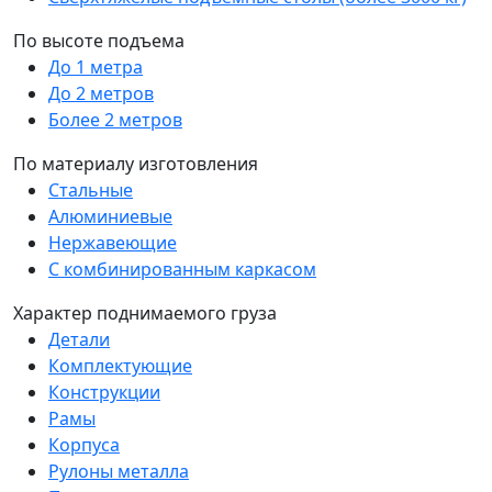
По высоте подъема
До 1 метра
До 2 метров
Более 2 метров
По материалу изготовления
Стальные
Алюминиевые
Нержавеющие
С комбинированным каркасом
Характер поднимаемого груза
Детали
Комплектующие
Конструкции
Рамы
Корпуса
Рулоны металла