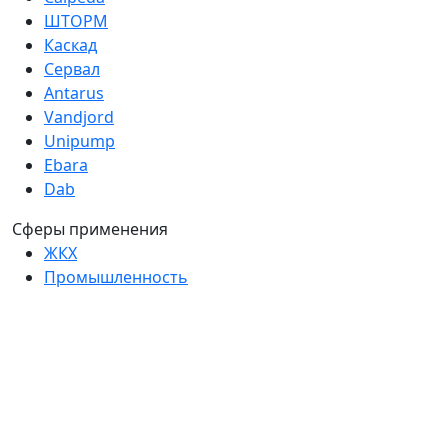
ШТОРМ
Каскад
Сервал
Antarus
Vandjord
Unipump
Ebara
Dab
Сферы применения
ЖКХ
Промышленность