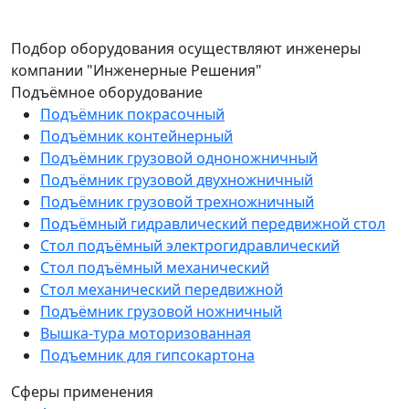
Подбор оборудования осуществляют инженеры
компании "Инженерные Решения"
Подъёмное оборудование
Подъёмник покрасочный
Подъёмник контейнерный
Подъёмник грузовой одноножничный
Подъёмник грузовой двухножничный
Подъёмник грузовой трехножничный
Подъёмный гидравлический передвижной стол
Стол подъёмный электрогидравлический
Стол подъёмный механический
Стол механический передвижной
Подъёмник грузовой ножничный
Вышка-тура моторизованная
Подъемник для гипсокартона
Сферы применения