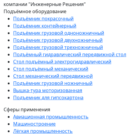
компании "Инженерные Решения"
Подъёмное оборудование
Подъёмник покрасочный
Подъёмник контейнерный
Подъёмник грузовой одноножничный
Подъёмник грузовой двухножничный
Подъёмник грузовой трехножничный
Подъёмный гидравлический передвижной стол
Стол подъёмный электрогидравлический
Стол подъёмный механический
Стол механический передвижной
Подъёмник грузовой ножничный
Вышка-тура моторизованная
Подъемник для гипсокартона
Сферы применения
Авиационная промышленность
Машиностроение
Лёгкая промышленность