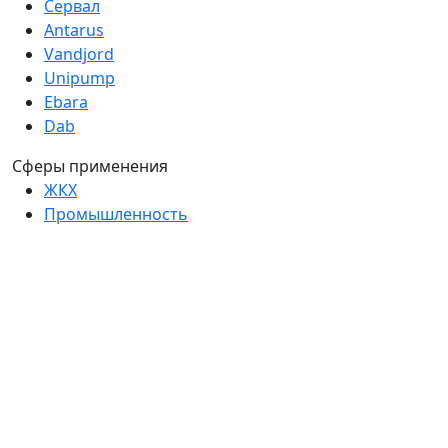
Сервал
Antarus
Vandjord
Unipump
Ebara
Dab
Сферы применения
ЖКХ
Промышленность