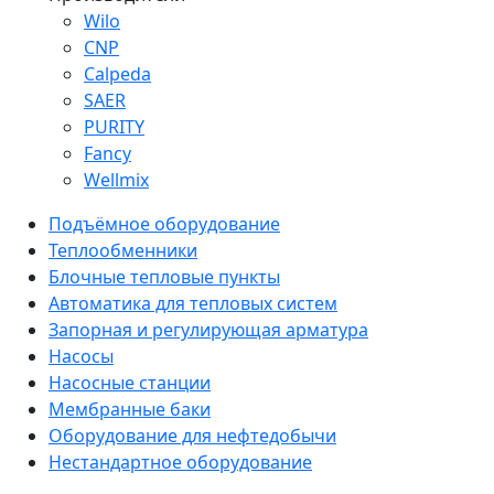
Wilo
CNP
Calpeda
SAER
PURITY
Fancy
Wellmix
Подъёмное оборудование
Теплообменники
Блочные тепловые пункты
Автоматика для тепловых систем
Запорная и регулирующая арматура
Насосы
Насосные станции
Мембранные баки
Оборудование для нефтедобычи
Нестандартное оборудование