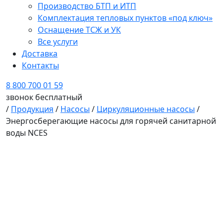
Производство БТП и ИТП
Комплектация тепловых пунктов «под ключ»
Оснащение ТСЖ и УК
Все услуги
Доставка
Контакты
8 800 700 01 59
звонок бесплатный
/
Продукция
/
Насосы
/
Циркуляционные насосы
/
Энергосберегающие насосы для горячей санитарной
воды NCES