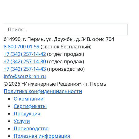
614990, г. Пермь, ул. Дружбы, д. 34В, офис 704
8 800 700 01 59
(звонок бесплатный)
+7 (342) 257-14-42
(отдел продаж)
+7 (342) 257-14-80
(отдел продаж)
+7 (342) 257-14-43
(производство)
info@souzkran.ru
© 2026 «Инженерные Решения» - г. Пермь
Политика конфиденциальности
О компании
Сертификаты
Продукция
Услуги
Производство
Полезная информация