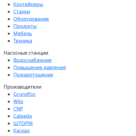
Контейнеры
Станки
Оборудование
Продукты
Мебель
Техника
Насосные станции
Водоснабжение
Повышение давления
Пожаротушение
Производители
Grundfos
Wilo
CNP
Calpeda
ШТОРМ
Каскад