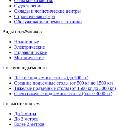
Сельское хозяйство
Судостроение
Склады и логистические центры
Строительная сфера
Обслуживание и ремонт техники
Виды подъёмников
Ножничные
Электрические
Гидравлические
Механические
По грузоподъемности
Легкие подъемные столы (до 500 кг)
Средние подъемные столы (от 500 кг до 1500 кг)
Тяжелые подъемные столы (от 1500 кг до 3000 кг)
Сверхтяжелые подъемные столы (более 3000 кг)
По высоте подъема
До 1 метра
До 2 метров
Более 2 метров