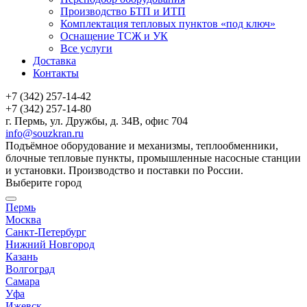
Производство БТП и ИТП
Комплектация тепловых пунктов «под ключ»
Оснащение ТСЖ и УК
Все услуги
Доставка
Контакты
+7 (342) 257-14-42
+7 (342) 257-14-80
г. Пермь, ул. Дружбы, д. 34В, офис 704
info@souzkran.ru
Подъёмное оборудование и механизмы, теплообменники,
блочные тепловые пункты, промышленные насосные станции
и установки. Производство и поставки по России.
Выберите город
Пермь
Москва
Санкт-Петербург
Нижний Новгород
Казань
Волгоград
Самара
Уфа
Ижевск