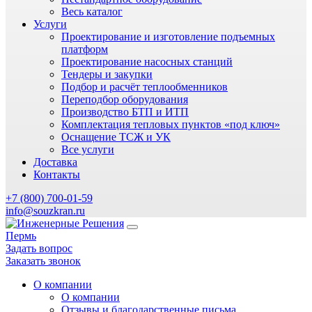
Весь каталог
Услуги
Проектирование и изготовление подъемных
платформ
Проектирование насосных станций
Тендеры и закупки
Подбор и расчёт теплообменников
Переподбор оборудования
Производство БТП и ИТП
Комплектация тепловых пунктов «под ключ»
Оснащение ТСЖ и УК
Все услуги
Доставка
Контакты
+7 (800) 700-01-59
info@souzkran.ru
Пермь
Задать вопрос
Заказать звонок
О компании
О компании
Отзывы и благодарственные письма