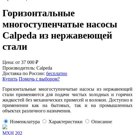
Горизонтальные
многоступенчатые насосы
Calpeda из нержавеющей
стали
Цена:
от
37 000
₽
Производитель:
Calpeda
Доставка по России:
бесплатно
Купить
Помочь с выбором?
Горизонтальные многоступенчатые насосы из нержавеющей
стали применяются для подачи чистых холодных и горячих
жидкостей без механических примесей и волокон. Доступно в
применении как на бытовых, так и на промышленных
объектах различного назначения.
Номенклатура
Характеристики
Описание
MXH 202