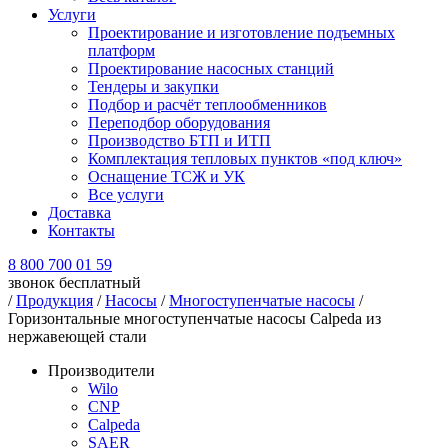
Услуги
Проектирование и изготовление подъемных
платформ
Проектирование насосных станций
Тендеры и закупки
Подбор и расчёт теплообменников
Переподбор оборудования
Производство БТП и ИТП
Комплектация тепловых пунктов «под ключ»
Оснащение ТСЖ и УК
Все услуги
Доставка
Контакты
8 800 700 01 59
звонок бесплатный
/
Продукция
/
Насосы
/
Многоступенчатые насосы
/
Горизонтальные многоступенчатые насосы Calpeda из
нержавеющей стали
Производители
Wilo
CNP
Calpeda
SAER