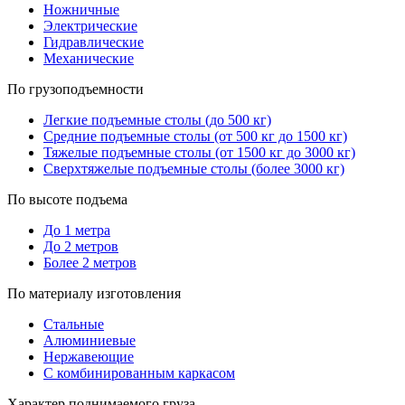
Ножничные
Электрические
Гидравлические
Механические
По грузоподъемности
Легкие подъемные столы (до 500 кг)
Средние подъемные столы (от 500 кг до 1500 кг)
Тяжелые подъемные столы (от 1500 кг до 3000 кг)
Сверхтяжелые подъемные столы (более 3000 кг)
По высоте подъема
До 1 метра
До 2 метров
Более 2 метров
По материалу изготовления
Стальные
Алюминиевые
Нержавеющие
С комбинированным каркасом
Характер поднимаемого груза