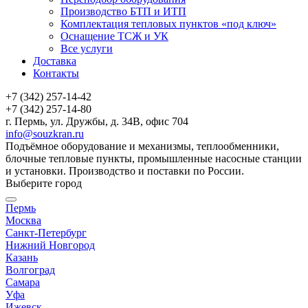
Производство БТП и ИТП
Комплектация тепловых пунктов «под ключ»
Оснащение ТСЖ и УК
Все услуги
Доставка
Контакты
+7 (342) 257-14-42
+7 (342) 257-14-80
г. Пермь, ул. Дружбы, д. 34В, офис 704
info@souzkran.ru
Подъёмное оборудование и механизмы, теплообменники,
блочные тепловые пункты, промышленные насосные станции
и установки. Производство и поставки по России.
Выберите город
Пермь
Москва
Санкт-Петербург
Нижний Новгород
Казань
Волгоград
Самара
Уфа
Ижевск