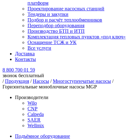
платформ
Проектирование насосных станций
Тендеры и закупки
Подбор и расчёт теплообменников
Переподбор оборудования
Производство БТП и ИТП
Комплектация тепловых пунктов «под ключ»
Оснащение ТСЖ и УК
Все услуги
Доставка
Контакты
8 800 700 01 59
звонок бесплатный
/
Продукция
/
Насосы
/
Многоступенчатые насосы
/
Горизонтальные моноблочные насосы MGP
Производители
Wilo
CNP
Calpeda
SAER
Wellmix
Подъёмное оборудование