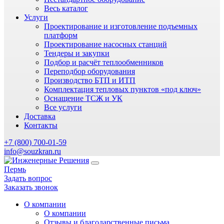
Весь каталог
Услуги
Проектирование и изготовление подъемных
платформ
Проектирование насосных станций
Тендеры и закупки
Подбор и расчёт теплообменников
Переподбор оборудования
Производство БТП и ИТП
Комплектация тепловых пунктов «под ключ»
Оснащение ТСЖ и УК
Все услуги
Доставка
Контакты
+7 (800) 700-01-59
info@souzkran.ru
Пермь
Задать вопрос
Заказать звонок
О компании
О компании
Отзывы и благодарственные письма