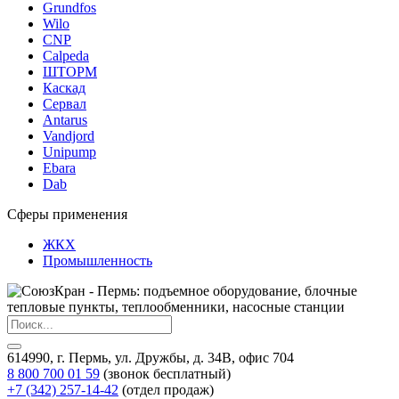
Grundfos
Wilo
CNP
Calpeda
ШТОРМ
Каскад
Сервал
Antarus
Vandjord
Unipump
Ebara
Dab
Сферы применения
ЖКХ
Промышленность
614990, г. Пермь, ул. Дружбы, д. 34В, офис 704
8 800 700 01 59
(звонок бесплатный)
+7 (342) 257-14-42
(отдел продаж)