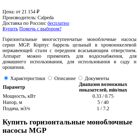
Цена:
от
21 154
₽
Производитель:
Calpeda
Доставка по России:
бесплатно
Купить
Помочь с выбором?
Горизонтальные многоступенчатые моноблочные насосы
серии MGP. Корпус баррель цельный в хромоникелевой
нержавеющей стали с передним всасывающим отверстием.
Аппарат можно применять для водоснабжения, для
домашнего использования, для использования в саду и
орошения.
Характеристики
Описание
Документы
Диапазон возможных
Параметр
показателей, min/max
Мощность, кВт
0.33 / 0.75
Напор, м
5 / 40
Подача, м3/ч
1 / 7.2
Купить горизонтальные моноблочные
насосы MGP