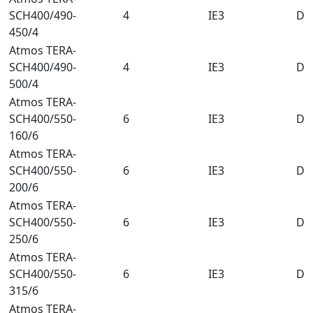
SCH400/490-
4
IE3
DN
450/4
Atmos TERA-
SCH400/490-
4
IE3
DN
500/4
Atmos TERA-
SCH400/550-
6
IE3
DN
160/6
Atmos TERA-
SCH400/550-
6
IE3
DN
200/6
Atmos TERA-
SCH400/550-
6
IE3
DN
250/6
Atmos TERA-
SCH400/550-
6
IE3
DN
315/6
Atmos TERA-