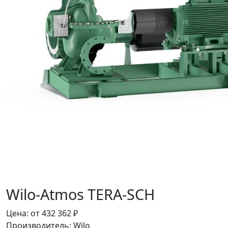
Wilo-Atmos TERA-SCH
Цена:
от
432 362
₽
Производитель:
Wilo