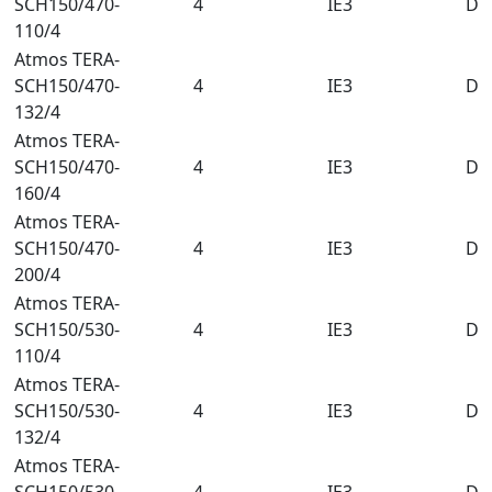
SCH150/470-
4
IE3
DN
110/4
Atmos TERA-
SCH150/470-
4
IE3
DN
132/4
Atmos TERA-
SCH150/470-
4
IE3
DN
160/4
Atmos TERA-
SCH150/470-
4
IE3
DN
200/4
Atmos TERA-
SCH150/530-
4
IE3
DN
110/4
Atmos TERA-
SCH150/530-
4
IE3
DN
132/4
Atmos TERA-