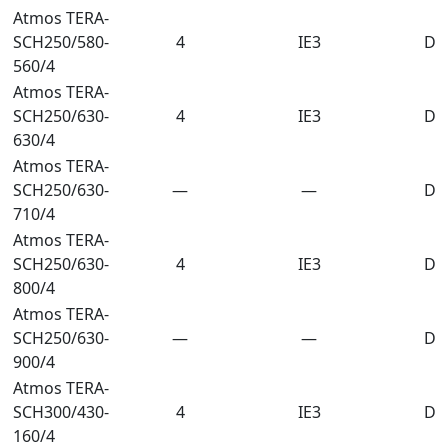
Atmos TERA-
SCH250/580-
4
IE3
DN
560/4
Atmos TERA-
SCH250/630-
4
IE3
DN
630/4
Atmos TERA-
SCH250/630-
—
—
DN
710/4
Atmos TERA-
SCH250/630-
4
IE3
DN
800/4
Atmos TERA-
SCH250/630-
—
—
DN
900/4
Atmos TERA-
SCH300/430-
4
IE3
DN
160/4