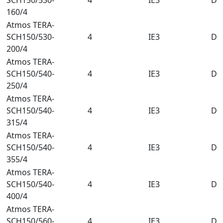
SCH150/530-
4
IE3
DN
160/4
Atmos TERA-
SCH150/530-
4
IE3
DN
200/4
Atmos TERA-
SCH150/540-
4
IE3
DN
250/4
Atmos TERA-
SCH150/540-
4
IE3
DN
315/4
Atmos TERA-
SCH150/540-
4
IE3
DN
355/4
Atmos TERA-
SCH150/540-
4
IE3
DN
400/4
Atmos TERA-
SCH150/560-
4
IE3
DN