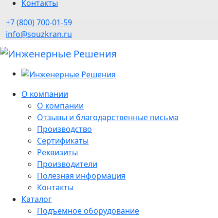
Контакты
+7 (800) 700-01-59
info@souzkran.ru
О компании
О компании
Отзывы и благодарственные письма
Производство
Сертификаты
Реквизиты
Производители
Полезная информация
Контакты
Каталог
Подъёмное оборудование