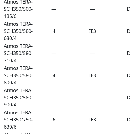
Atmos TERA-
SCH350/500-
—
—
DN
185/6
Atmos TERA-
SCH350/580-
4
IE3
DN
630/4
Atmos TERA-
SCH350/580-
—
—
DN
710/4
Atmos TERA-
SCH350/580-
4
IE3
DN
800/4
Atmos TERA-
SCH350/580-
—
—
DN
900/4
Atmos TERA-
SCH350/750-
6
IE3
DN
630/6