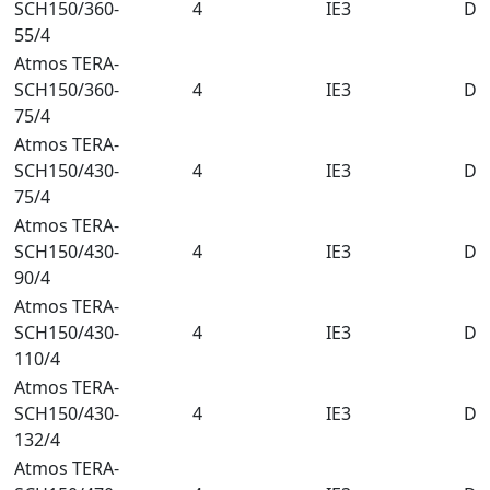
SCH150/360-
4
IE3
DN
55/4
Atmos TERA-
SCH150/360-
4
IE3
DN
75/4
Atmos TERA-
SCH150/430-
4
IE3
DN
75/4
Atmos TERA-
SCH150/430-
4
IE3
DN
90/4
Atmos TERA-
SCH150/430-
4
IE3
DN
110/4
Atmos TERA-
SCH150/430-
4
IE3
DN
132/4
Atmos TERA-