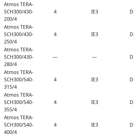
Atmos TERA-
SCH300/430-
4
IE3
DN
200/4
Atmos TERA-
SCH300/430-
4
IE3
DN
250/4
Atmos TERA-
SCH300/430-
—
—
DN
280/4
Atmos TERA-
SCH300/540-
4
IE3
DN
315/4
Atmos TERA-
SCH300/540-
4
IE3
DN
355/4
Atmos TERA-
SCH300/540-
4
IE3
DN
400/4