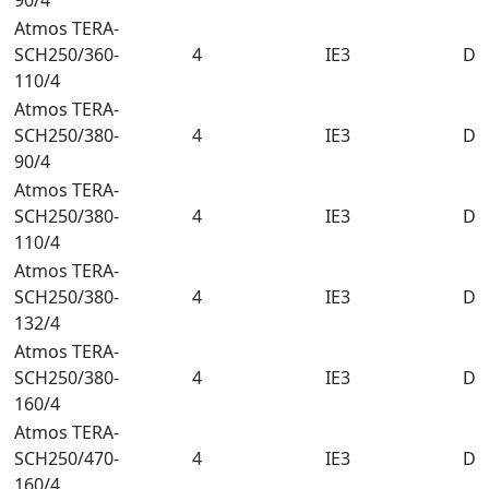
90/4
Atmos TERA-
SCH250/360-
4
IE3
DN
110/4
Atmos TERA-
SCH250/380-
4
IE3
DN
90/4
Atmos TERA-
SCH250/380-
4
IE3
DN
110/4
Atmos TERA-
SCH250/380-
4
IE3
DN
132/4
Atmos TERA-
SCH250/380-
4
IE3
DN
160/4
Atmos TERA-
SCH250/470-
4
IE3
DN
160/4