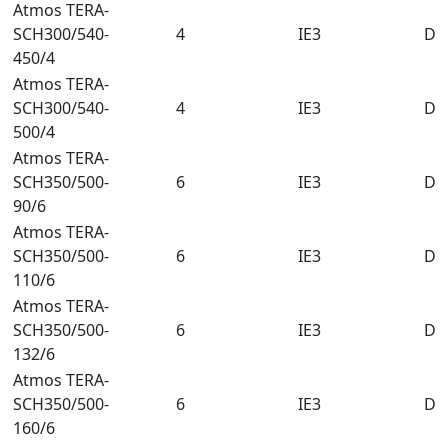
Atmos TERA-
SCH300/540-
4
IE3
DN
450/4
Atmos TERA-
SCH300/540-
4
IE3
DN
500/4
Atmos TERA-
SCH350/500-
6
IE3
DN
90/6
Atmos TERA-
SCH350/500-
6
IE3
DN
110/6
Atmos TERA-
SCH350/500-
6
IE3
DN
132/6
Atmos TERA-
SCH350/500-
6
IE3
DN
160/6