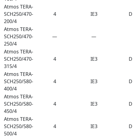
Atmos TERA-
SCH250/470-
4
IE3
DN
200/4
Atmos TERA-
SCH250/470-
—
—
250/4
Atmos TERA-
SCH250/470-
4
IE3
DN
315/4
Atmos TERA-
SCH250/580-
4
IE3
DN
400/4
Atmos TERA-
SCH250/580-
4
IE3
DN
450/4
Atmos TERA-
SCH250/580-
4
IE3
DN
500/4