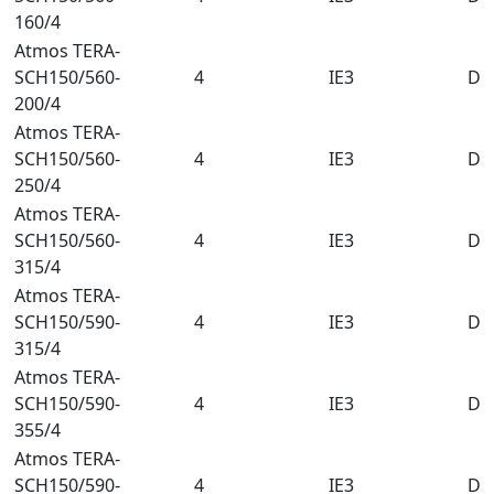
160/4
Atmos TERA-
SCH150/560-
4
IE3
DN
200/4
Atmos TERA-
SCH150/560-
4
IE3
DN
250/4
Atmos TERA-
SCH150/560-
4
IE3
DN
315/4
Atmos TERA-
SCH150/590-
4
IE3
DN
315/4
Atmos TERA-
SCH150/590-
4
IE3
DN
355/4
Atmos TERA-
SCH150/590-
4
IE3
DN