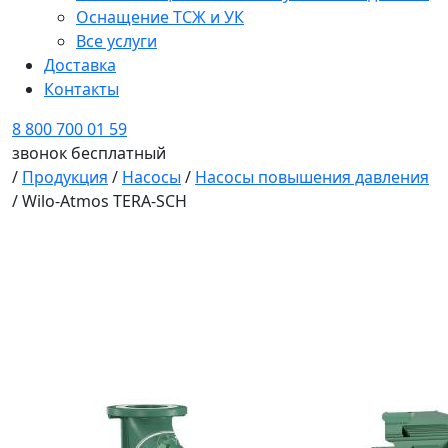
Оснащение ТСЖ и УК
Все услуги
Доставка
Контакты
8 800 700 01 59
звонок бесплатный
/
Продукция
/
Насосы
/
Насосы повышения давления
/
Wilo-Atmos TERA-SCH