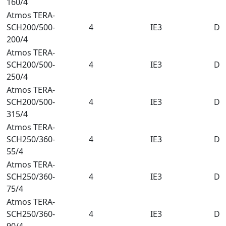
160/4
Atmos TERA-
SCH200/500-
4
IE3
DN
200/4
Atmos TERA-
SCH200/500-
4
IE3
DN
250/4
Atmos TERA-
SCH200/500-
4
IE3
DN
315/4
Atmos TERA-
SCH250/360-
4
IE3
DN
55/4
Atmos TERA-
SCH250/360-
4
IE3
DN
75/4
Atmos TERA-
SCH250/360-
4
IE3
DN