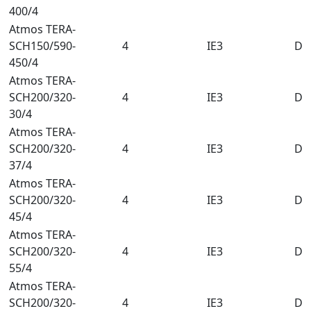
400/4
Atmos TERA-
SCH150/590-
4
IE3
DN
450/4
Atmos TERA-
SCH200/320-
4
IE3
DN
30/4
Atmos TERA-
SCH200/320-
4
IE3
DN
37/4
Atmos TERA-
SCH200/320-
4
IE3
DN
45/4
Atmos TERA-
SCH200/320-
4
IE3
DN
55/4
Atmos TERA-
SCH200/320-
4
IE3
DN