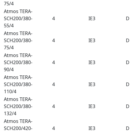
75/4
Atmos TERA-
SCH200/380-
4
IE3
DN
55/4
Atmos TERA-
SCH200/380-
4
IE3
DN
75/4
Atmos TERA-
SCH200/380-
4
IE3
DN
90/4
Atmos TERA-
SCH200/380-
4
IE3
DN
110/4
Atmos TERA-
SCH200/380-
4
IE3
DN
132/4
Atmos TERA-
SCH200/420-
4
IE3
DN