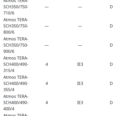
Atmos TERA-
SCH350/750-
—
—
DN
710/6
Atmos TERA-
SCH350/750-
—
—
DN
800/6
Atmos TERA-
SCH350/750-
—
—
DN
900/6
Atmos TERA-
SCH400/490-
4
IE3
DN
315/4
Atmos TERA-
SCH400/490-
4
IE3
DN
355/4
Atmos TERA-
SCH400/490-
4
IE3
DN
400/4
Atmos TERA-