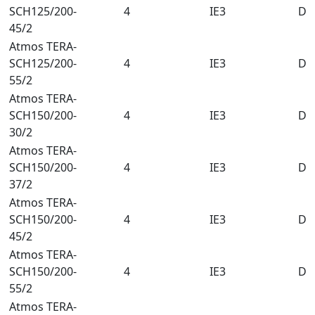
SCH125/200-
4
IE3
DN
45/2
Atmos TERA-
SCH125/200-
4
IE3
DN
55/2
Atmos TERA-
SCH150/200-
4
IE3
DN
30/2
Atmos TERA-
SCH150/200-
4
IE3
DN
37/2
Atmos TERA-
SCH150/200-
4
IE3
DN
45/2
Atmos TERA-
SCH150/200-
4
IE3
DN
55/2
Atmos TERA-