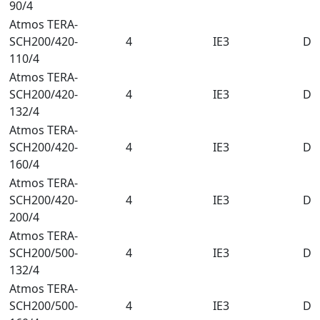
90/4
Atmos TERA-
SCH200/420-
4
IE3
DN
110/4
Atmos TERA-
SCH200/420-
4
IE3
DN
132/4
Atmos TERA-
SCH200/420-
4
IE3
DN
160/4
Atmos TERA-
SCH200/420-
4
IE3
DN
200/4
Atmos TERA-
SCH200/500-
4
IE3
DN
132/4
Atmos TERA-
SCH200/500-
4
IE3
DN