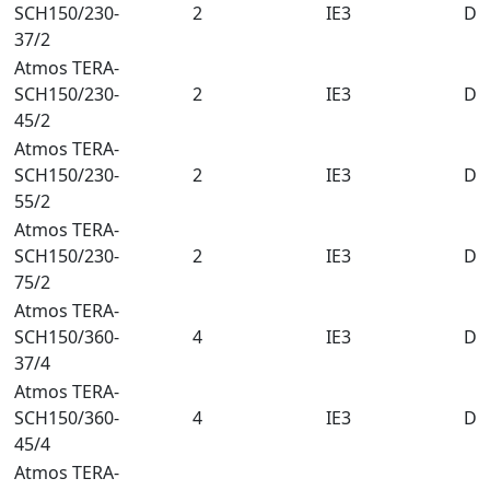
SCH150/230-
2
IE3
DN
37/2
Atmos TERA-
SCH150/230-
2
IE3
DN
45/2
Atmos TERA-
SCH150/230-
2
IE3
DN
55/2
Atmos TERA-
SCH150/230-
2
IE3
DN
75/2
Atmos TERA-
SCH150/360-
4
IE3
DN
37/4
Atmos TERA-
SCH150/360-
4
IE3
DN
45/4
Atmos TERA-