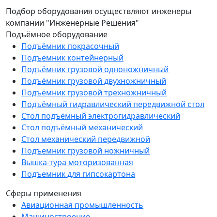
Подбор оборудования осуществляют инженеры
компании "Инженерные Решения"
Подъёмное оборудование
Подъёмник покрасочный
Подъёмник контейнерный
Подъёмник грузовой одноножничный
Подъёмник грузовой двухножничный
Подъёмник грузовой трехножничный
Подъёмный гидравлический передвижной стол
Стол подъёмный электрогидравлический
Стол подъёмный механический
Стол механический передвижной
Подъёмник грузовой ножничный
Вышка-тура моторизованная
Подъемник для гипсокартона
Сферы применения
Авиационная промышленность
Машиностроение