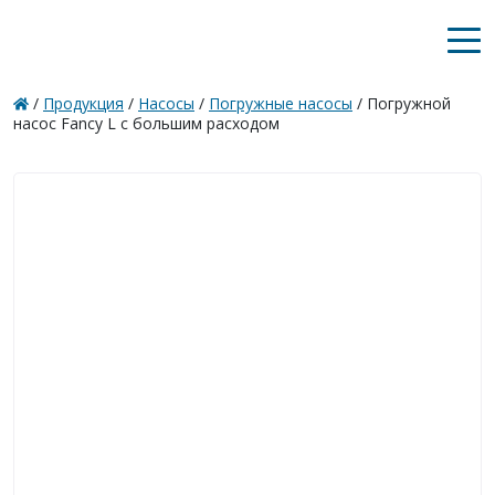
/
Продукция
/
Насосы
/
Погружные насосы
/
Погружной
насос Fancy L с большим расходом