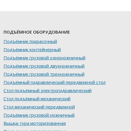
ПОДЪЁМНОЕ ОБОРУДОВАНИЕ
Подъёмник покрасочный
Подъёмник контейнерный
Подъёмник грузовой одноножничный
Подъёмник грузовой двухножничный
Подъёмник грузовой трехножничный
Подъёмный гидравлический передвижной стол
Стол подъёмный электрогидравлический
Стол подъёмный механический
Стол механический передвижной
Подъёмник грузовой ножничный
Вышка-тура моторизованная