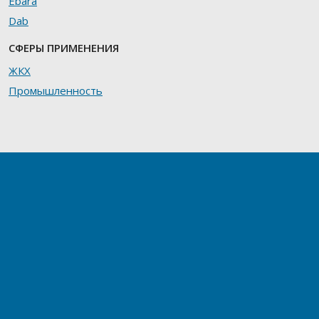
Ebara
Dab
СФЕРЫ ПРИМЕНЕНИЯ
ЖКХ
Промышленность