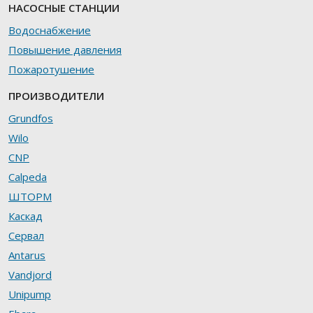
НАСОСНЫЕ СТАНЦИИ
Водоснабжение
Повышение давления
Пожаротушение
ПРОИЗВОДИТЕЛИ
Grundfos
Wilo
CNP
Calpeda
ШТОРМ
Каскад
Сервал
Antarus
Vandjord
Unipump