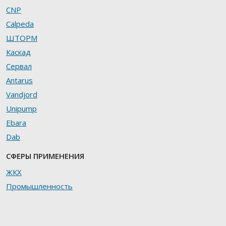
CNP
Calpeda
ШТОРМ
Каскад
Сервал
Antarus
Vandjord
Unipump
Ebara
Dab
СФЕРЫ ПРИМЕНЕНИЯ
ЖКХ
Промышленность