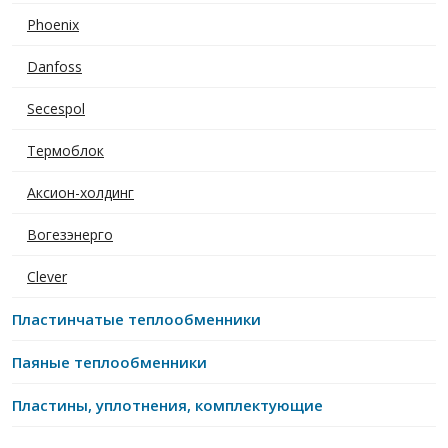
Phoenix
Danfoss
Secespol
Термоблок
Аксион-холдинг
Вогезэнерго
Clever
Пластинчатые теплообменники
Паяные теплообменники
Пластины, уплотнения, комплектующие