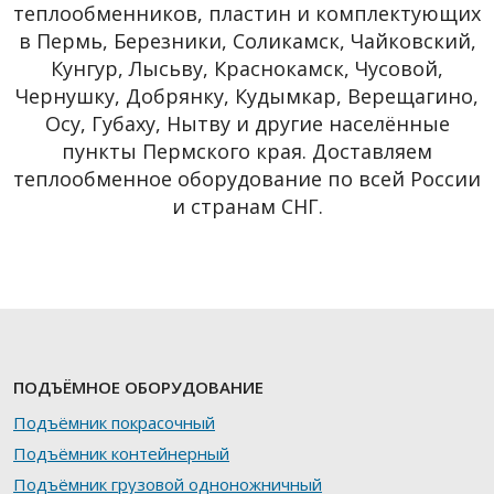
теплообменников, пластин и комплектующих
в Пермь, Березники, Соликамск, Чайковский,
Кунгур, Лысьву, Краснокамск, Чусовой,
Чернушку, Добрянку, Кудымкар, Верещагино,
Осу, Губаху, Нытву и другие населённые
пункты Пермского края. Доставляем
теплообменное оборудование по всей России
и странам СНГ.
ПОДЪЁМНОЕ ОБОРУДОВАНИЕ
Подъёмник покрасочный
Подъёмник контейнерный
Подъёмник грузовой одноножничный