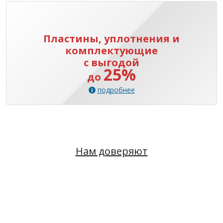
Пластины, уплотнения и
комплектующие
с выгодой
25%
до
подробнее
Нам доверяют