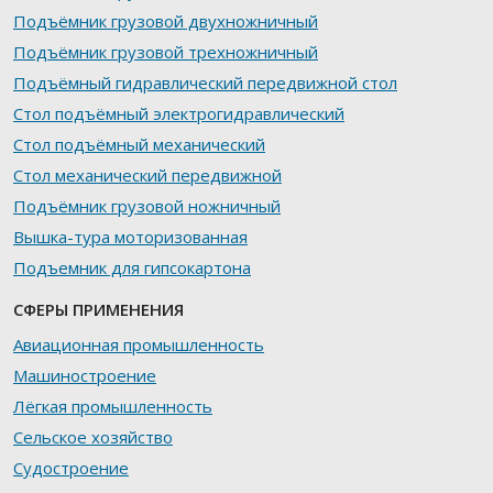
Подъёмник грузовой двухножничный
Подъёмник грузовой трехножничный
Подъёмный гидравлический передвижной стол
Стол подъёмный электрогидравлический
Стол подъёмный механический
Стол механический передвижной
Подъёмник грузовой ножничный
Вышка-тура моторизованная
Подъемник для гипсокартона
СФЕРЫ ПРИМЕНЕНИЯ
Авиационная промышленность
Машиностроение
Лёгкая промышленность
Сельское хозяйство
Судостроение