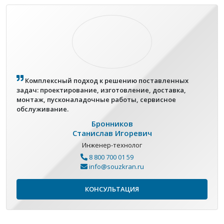
Комплексный подход к решению поставленных
задач: проектирование, изготовление, доставка,
монтаж, пусконаладочные работы, сервисное
обслуживание.
Бронников
Станислав Игоревич
Инженер-технолог
8 800 700 01 59
info@souzkran.ru
КОНСУЛЬТАЦИЯ