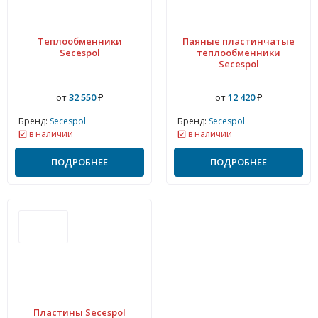
Теплообменники
Паяные пластинчатые
Secespol
теплообменники
Secespol
от
32 550
₽
от
12 420
₽
Бренд:
Secespol
Бренд:
Secespol
в наличии
в наличии
ПОДРОБНЕЕ
ПОДРОБНЕЕ
Пластины Secespol