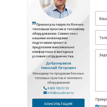
Проконсультирую по блочно-
тепловым пунктам и тепловому
оборудованию. Совместно с
нашими инженерами
подготовим проект и
предложим максимально
комфортные и выгодные
условия сотрудничества.
Добронравов
Николай Петрович
Менеджер по продажам блочных
тепловых пунктов и теплового
оборудования
8 800 700 01 59
info@souzkran.ru
Прикр
КОНСУЛЬТАЦИЯ
Отпр