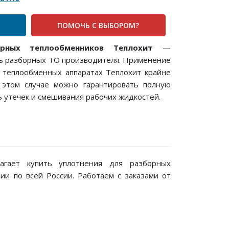
ПОМОЧЬ С ВЫБОРОМ?
орных теплообменников Теплохит
—
ь разборных ТО производителя. Применение
 теплообменных аппаратах Теплохит крайне
в этом случае можно гарантировать полную
ь утечек и смешивания рабочих жидкостей.
гает купить уплотнения для разборных
ии по всей России. Работаем с заказами от