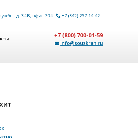
ружбы, д. 34В, офис 704
+7 (342) 257-14-42
+7 (800) 700-01-59
акты
info@souzkran.ru
хит
ок
латно