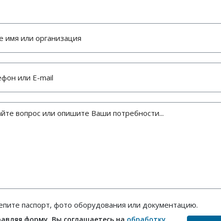
епите паспорт, фото оборудования или документацию.
авляя форму, Вы соглашаетесь на
обработку