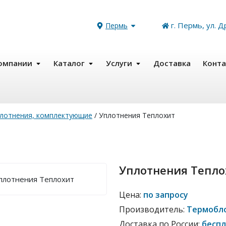
г. Пермь, ул. Д
Пермь
омпании
Каталог
Услуги
Доставка
Конт
плотнения, комплектующие
/
Уплотнения Теплохит
Уплотнения Тепло
Цена:
по запросу
Производитель:
Термобл
Доставка по России:
бесп