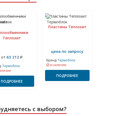
Пластины Теплохит
еплообменники
Теплохит
цена по запросу
от
63 212
₽
Бренд:
Термоблок
в наличии
:
Термоблок
аличии
ПОДРОБНЕЕ
ПОДРОБНЕЕ
рудняетесь с выбором?