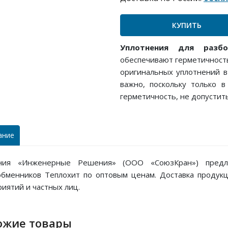
КУПИТЬ
Уплотнения для разб
обеспечивают герметичност
оригинальных уплотнений в
важно, поскольку только 
герметичность, не допустит
ание
ния «Инженерные Решения» (ООО «СоюзКран») предла
обменников Теплохит по оптовым ценам. Доставка продукц
иятий и частных лиц.
ожие товары