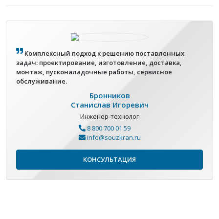
Комплексный подход к решению поставленных
задач: проектирование, изготовление, доставка,
монтаж, пусконаладочные работы, сервисное
обслуживание.
Бронников
Станислав Игоревич
Инженер-технолог
8 800 700 01 59
info@souzkran.ru
КОНСУЛЬТАЦИЯ