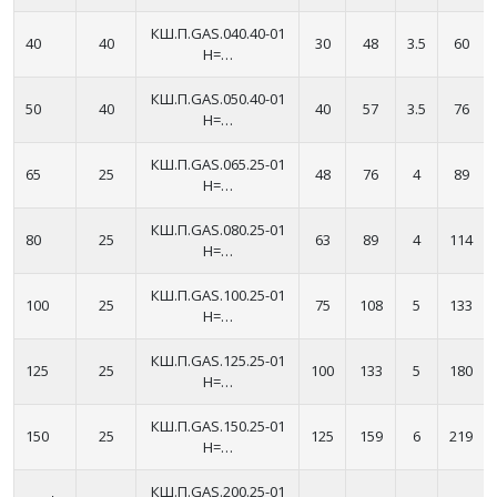
КШ.П.GAS.040.40-01
40
40
30
48
3.5
60
H=…
КШ.П.GAS.050.40-01
50
40
40
57
3.5
76
H=…
КШ.П.GAS.065.25-01
65
25
48
76
4
89
H=…
КШ.П.GAS.080.25-01
80
25
63
89
4
114
H=…
КШ.П.GAS.100.25-01
100
25
75
108
5
133
H=…
КШ.П.GAS.125.25-01
125
25
100
133
5
180
H=…
КШ.П.GAS.150.25-01
150
25
125
159
6
219
H=…
КШ.П.GAS.200.25-01