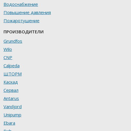
Водоснабжение
Повышение давления
Пожаротушение
ПРОИЗВОДИТЕЛИ
Grundfos
Wilo
CNP
Calpeda
ШТОРМ
Каскад
Сервал
Antarus
Vandjord
Unipump
Ebara