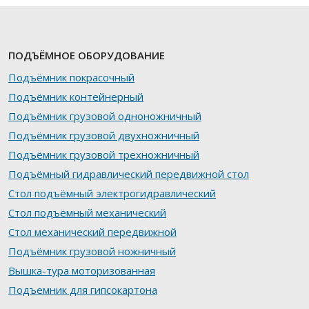
ПОДЪЁМНОЕ ОБОРУДОВАНИЕ
Подъёмник покрасочный
Подъёмник контейнерный
Подъёмник грузовой одноножничный
Подъёмник грузовой двухножничный
Подъёмник грузовой трехножничный
Подъёмный гидравлический передвижной стол
Стол подъёмный электрогидравлический
Стол подъёмный механический
Стол механический передвижной
Подъёмник грузовой ножничный
Вышка-тура моторизованная
Подъемник для гипсокартона