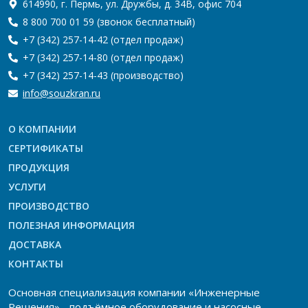
614990, г. Пермь, ул. Дружбы, д. 34В, офис 704
8 800 700 01 59
(звонок бесплатный)
+7 (342) 257-14-42
(отдел продаж)
+7 (342) 257-14-80
(отдел продаж)
+7 (342) 257-14-43
(производство)
info@souzkran.ru
О КОМПАНИИ
СЕРТИФИКАТЫ
ПРОДУКЦИЯ
УСЛУГИ
ПРОИЗВОДСТВО
ПОЛЕЗНАЯ ИНФОРМАЦИЯ
ДОСТАВКА
КОНТАКТЫ
Основная специализация компании «Инженерные
Решения» -
подъёмное оборудование
и
насосные