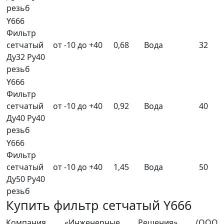
резьб
Y666
Фильтр
сетчатый
от -10 до +40
0,68
Вода
32
Ду32 Ру40
резьб
Y666
Фильтр
сетчатый
от -10 до +40
0,92
Вода
40
Ду40 Ру40
резьб
Y666
Фильтр
сетчатый
от -10 до +40
1,45
Вода
50
Ду50 Ру40
резьб
Купить фильтр сетчатый Y666
Компания «Инженерные Решения» (ООО