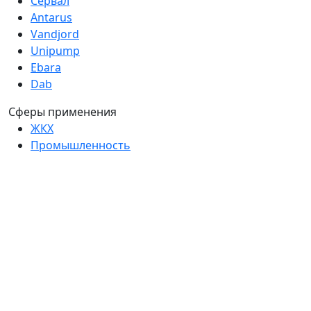
Сервал
Antarus
Vandjord
Unipump
Ebara
Dab
Сферы применения
ЖКХ
Промышленность