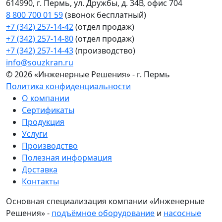
614990, г. Пермь, ул. Дружбы, д. 34В, офис 704
8 800 700 01 59
(звонок бесплатный)
+7 (342) 257-14-42
(отдел продаж)
+7 (342) 257-14-80
(отдел продаж)
+7 (342) 257-14-43
(производство)
info@souzkran.ru
© 2026 «Инженерные Решения» - г. Пермь
Политика конфиденциальности
О компании
Сертификаты
Продукция
Услуги
Производство
Полезная информация
Доставка
Контакты
Основная специализация компании «Инженерные
Решения» -
подъёмное оборудование
и
насосные