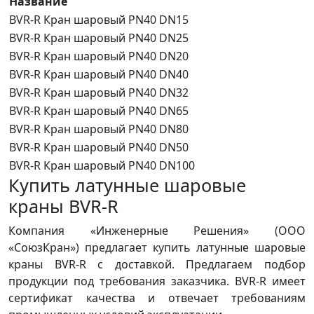
Название
BVR-R Кран шаровый PN40 DN15
BVR-R Кран шаровый PN40 DN25
BVR-R Кран шаровый PN40 DN20
BVR-R Кран шаровый PN40 DN40
BVR-R Кран шаровый PN40 DN32
BVR-R Кран шаровый PN40 DN65
BVR-R Кран шаровый PN40 DN80
BVR-R Кран шаровый PN40 DN50
BVR-R Кран шаровый PN40 DN100
Купить латунные шаровые
краны BVR-R
Компания «Инженерные Решения» (ООО
«СоюзКран») предлагает купить латунные шаровые
краны BVR-R с доставкой. Предлагаем подбор
продукции под требования заказчика. BVR-R имеет
сертификат качества и отвечает требованиям