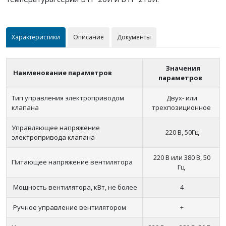
Характеристики
Описание
Документы
Значения
Наименование параметров
параметров
Тип управления электроприводом
Двух- или
клапана
трехпозиционное
Управляющее напряжение
220 В, 50Гц
электропривода клапана
220 В или 380 В, 50
Питающее напряжение вентилятора
Гц
Мощность вентилятора, кВт, не более
4
Ручное управление вентилятором
+