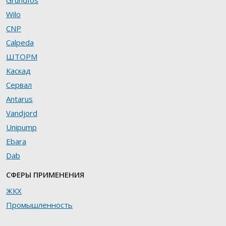
Wilo
CNP
Calpeda
ШТОРМ
Каскад
Сервал
Antarus
Vandjord
Unipump
Ebara
Dab
СФЕРЫ ПРИМЕНЕНИЯ
ЖКХ
Промышленность