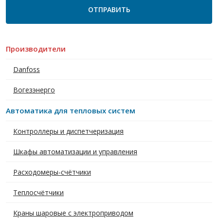
Производители
Danfoss
Вогезэнерго
Автоматика для тепловых систем
Контроллеры и диспетчеризация
Шкафы автоматизации и управления
Расходомеры-счётчики
Теплосчётчики
Краны шаровые с электроприводом