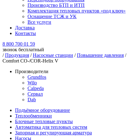
Производство БТП и ИТП
Комплектация тепловых пунктов «под ключ»
Оснащение ТСЖ и УК
Все услуги
Доставка
Контакты
8 800 700 01 59
звонок бесплатный
/
Продукция
/
Насосные станции
/
Повышение давления
/
Comfort CO-/COR-Helix V
Производители
Grundfos
Wilo
Calpeda
Сервал
Dab
Подъёмное оборудование
Теплообменники
Блочные тепловые пункты
Автоматика для тепловых систем
Запорная и регулирующая арматура
Насосы