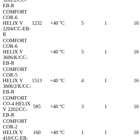
EB-R
СOMFORT
COR-6
HELIX V
1232
+40 °C
5
1
16
2204/CC-EB-
R
СOMFORT
COR-6
HELIX V
+40 °C
5
1
16
3606/K/CC-
EB-R
СOMFORT
COR-5
HELIX V
1513
+40 °C
4
1
16
3606/2/K/CC-
EB-R
СOMFORT
CO-4 HELIX
585
+40 °C
3
1
16
V 2202/CC-
EB-R
СOMFORT
COR-2
HELIX V
160
+40 °C
1
1
16
410/CC-EB-