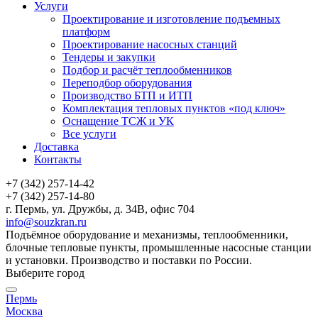
Услуги
Проектирование и изготовление подъемных
платформ
Проектирование насосных станций
Тендеры и закупки
Подбор и расчёт теплообменников
Переподбор оборудования
Производство БТП и ИТП
Комплектация тепловых пунктов «под ключ»
Оснащение ТСЖ и УК
Все услуги
Доставка
Контакты
+7 (342) 257-14-42
+7 (342) 257-14-80
г. Пермь, ул. Дружбы, д. 34В, офис 704
info@souzkran.ru
Подъёмное оборудование и механизмы, теплообменники,
блочные тепловые пункты, промышленные насосные станции
и установки. Производство и поставки по России.
Выберите город
Пермь
Москва