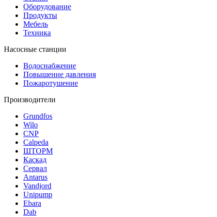
Оборудование
Продукты
Мебель
Техника
Насосные станции
Водоснабжение
Повышение давления
Пожаротушение
Производители
Grundfos
Wilo
CNP
Calpeda
ШТОРМ
Каскад
Сервал
Antarus
Vandjord
Unipump
Ebara
Dab