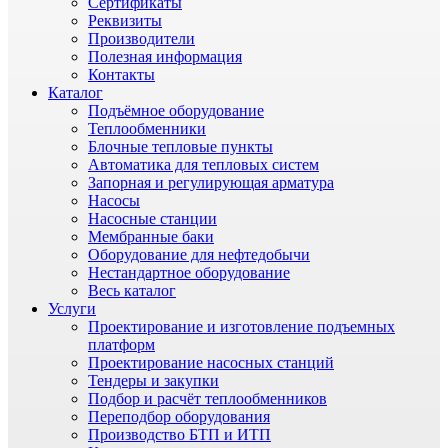
Сертификаты
Реквизиты
Производители
Полезная информация
Контакты
Каталог
Подъёмное оборудование
Теплообменники
Блочные тепловые пункты
Автоматика для тепловых систем
Запорная и регулирующая арматура
Насосы
Насосные станции
Мембранные баки
Оборудование для нефтедобычи
Нестандартное оборудование
Весь каталог
Услуги
Проектирование и изготовление подъемных
платформ
Проектирование насосных станций
Тендеры и закупки
Подбор и расчёт теплообменников
Переподбор оборудования
Производство БТП и ИТП