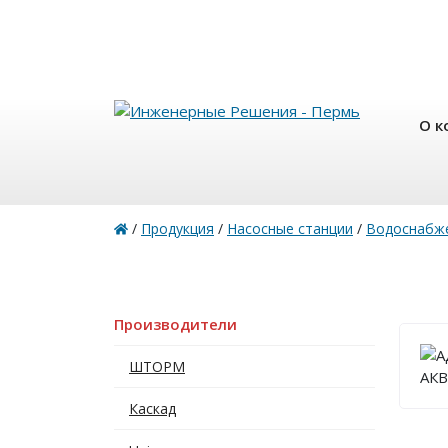
О к
/
Продукция
/
Насосные станции
/
Водоснабж
Производители
ШТОРМ
Каскад