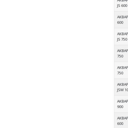
АКВА
JS 600
АКВА
600
АКВА
JS 750
АКВА
750
АКВА
750
АКВА
JSW 1
АКВА
900
АКВА
600