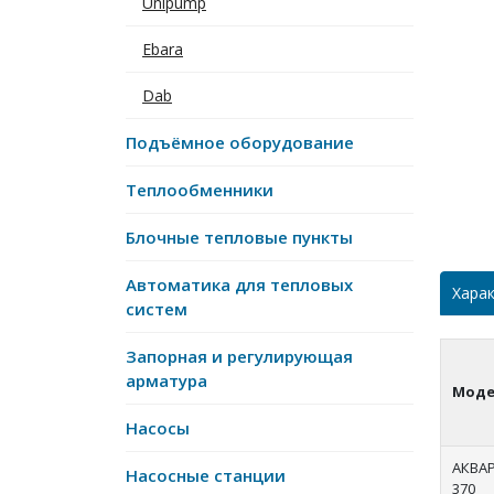
Unipump
Ebara
Dab
Подъёмное оборудование
Теплообменники
Блочные тепловые пункты
Автоматика для тепловых
Хара
систем
Запорная и регулирующая
арматура
Моде
Насосы
АКВА
Насосные станции
370