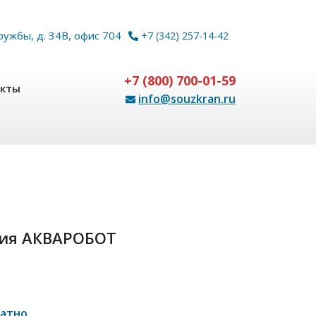
ружбы, д. 34В, офис 704
+7 (342) 257-14-42
+7 (800) 700-01-59
акты
info@souzkran.ru
ция АКВАРОБОТ
латно