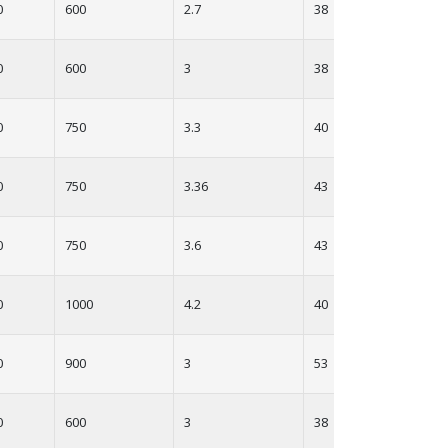
0
600
2.7
38
0
600
3
38
0
750
3.3
40
0
750
3.36
43
0
750
3.6
43
0
1000
4.2
40
0
900
3
53
0
600
3
38