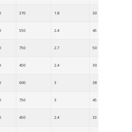
0
370
1.8
30
0
550
2.4
45
0
750
2.7
50
0
450
2.4
30
0
600
3
38
0
750
3
45
0
450
2.4
33