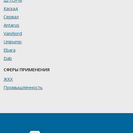
ШТОРМ
Каскад
Сервал
Antarus
Vandjord
Unipump
Ebara
Dab
СФЕРЫ ПРИМЕНЕНИЯ
ЖКХ
Промышленность