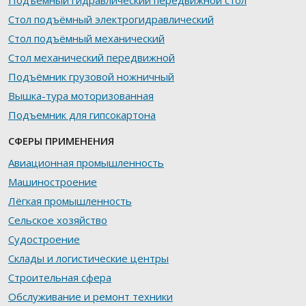
Подъёмный гидравлический передвижной стол
Стол подъёмный электрогидравлический
Стол подъёмный механический
Стол механический передвижной
Подъёмник грузовой ножничный
Вышка-тура моторизованная
Подъемник для гипсокартона
СФЕРЫ ПРИМЕНЕНИЯ
Авиационная промышленность
Машиностроение
Лёгкая промышленность
Сельское хозяйство
Судостроение
Склады и логистические центры
Строительная сфера
Обслуживание и ремонт техники