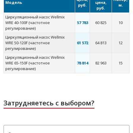
Модель
цена,
руб.
м.
руб.
Циркуляционный насос Wellmix
WRE 40-100F (частотное
57 783
60 825
10
регулирование)
Циркуляционный насос Wellmix
WRE 50-120F (частотное
61 572
64 813
12
регулирование)
Циркуляционный насос Wellmix
WRE 65-150F (частотное
78 814
82 963
15
регулирование)
Затрудняетесь с выбором?