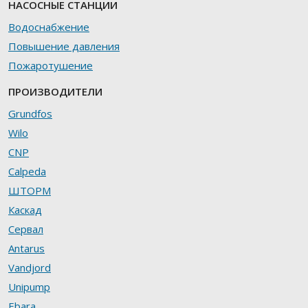
НАСОСНЫЕ СТАНЦИИ
Водоснабжение
Повышение давления
Пожаротушение
ПРОИЗВОДИТЕЛИ
Grundfos
Wilo
CNP
Calpeda
ШТОРМ
Каскад
Сервал
Antarus
Vandjord
Unipump
Ebara