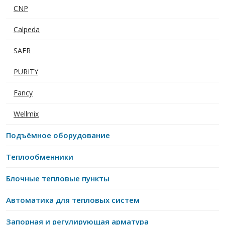
CNP
Calpeda
SAER
PURITY
Fancy
Wellmix
Подъёмное оборудование
Теплообменники
Блочные тепловые пункты
Автоматика для тепловых систем
Запорная и регулирующая арматура