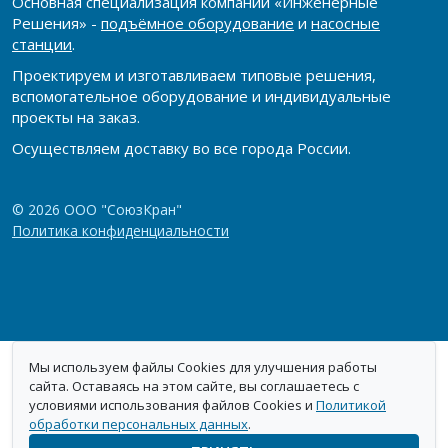
Основная специализация компании «Инженерные
Решения» -
подъёмное оборудование
и
насосные
станции
.
Проектируем и изготавливаем типовые решения,
вспомогательное оборудование и индивидуальные
проекты на заказ.
Осуществляем доставку во все города России.
© 2026 ООО "СоюзКран"
Политика конфиденциальности
Мы используем файлы Cookies для улучшения работы
сайта. Оставаясь на этом сайте, вы соглашаетесь с
условиями использования файлов Cookies и
Политикой
обработки персональных данных
.