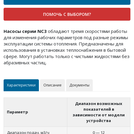
ПОМОЧЬ С ВЫБОРОМ?
Насосы серии NC3
обладают тремя скоростями работы
для изменения рабочих параметров под разные режимы
эксплуатации системы отопления. Предназначены для
использования в установках теплоснабжения в бытовой
сфере. Могут работать только с чистыми жидкостями без
абразивных частиц.
Характеристики
Описание
Документы
Диапазон возможных
показателей в
Параметр
зависимости от модели
устройства
Диапазон подач, м3/ч
0 — 12