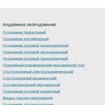
ПОДЪЁМНОЕ ОБОРУДОВАНИЕ
Подъёмник покрасочный
Подъёмник контейнерный
Подъёмник грузовой одноножничный
Подъёмник грузовой двухножничный
Подъёмник грузовой трехножничный
Подъёмный гидравлический передвижной стол
Стол подъёмный электрогидравлический
Стол подъёмный механический
Стол механический передвижной
Подъёмник грузовой ножничный
Вышка-тура моторизованная
Подъемник для гипсокартона