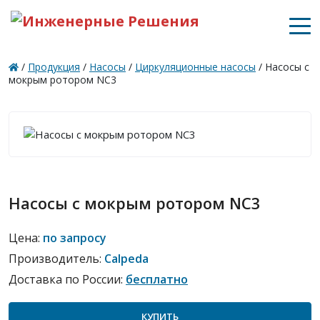
/
Продукция
/
Насосы
/
Циркуляционные насосы
/
Насосы c
мокрым ротором NC3
Насосы c мокрым ротором NC3
Цена:
по запросу
Производитель:
Calpeda
Доставка по России:
бесплатно
КУПИТЬ