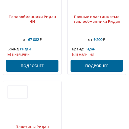
Теплообменники Ридан
Паяные пластинчатые
НН
теплообменники Ридан
от
67 082
₽
от
9 200
₽
Бренд:
Ридан
Бренд:
Ридан
в наличии
в наличии
ПОДРОБНЕЕ
ПОДРОБНЕЕ
Пластины Ридан