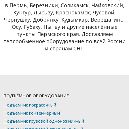
в Пермь, Березники, Соликамск, Чайковский,
Кунгур, Лысьву, Краснокамск, Чусовой,
Чернушку, Добрянку, Кудымкар, Верещагино,
Осу, Губаху, Нытву и другие населённые
пункты Пермского края. Доставляем
теплообменное оборудование по всей России
и странам СНГ.
ПОДЪЁМНОЕ ОБОРУДОВАНИЕ
Подъёмник покрасочный
Подъёмник контейнерный
Подъёмник грузовой одноножничный