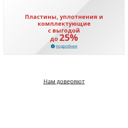
Пластины, уплотнения и
комплектующие
с выгодой
25%
до
подробнее
Нам доверяют