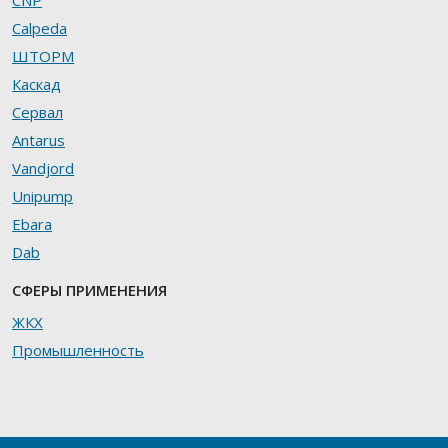
CNP
Calpeda
ШТОРМ
Каскад
Сервал
Antarus
Vandjord
Unipump
Ebara
Dab
СФЕРЫ ПРИМЕНЕНИЯ
ЖКХ
Промышленность