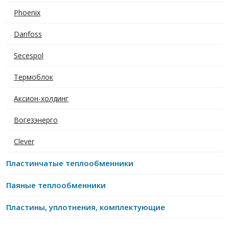
Phoenix
Danfoss
Secespol
Термоблок
Аксион-холдинг
Вогезэнерго
Clever
Пластинчатые теплообменники
Паяные теплообменники
Пластины, уплотнения, комплектующие