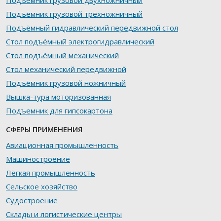
Подъёмник грузовой двухножничный
Подъёмник грузовой трехножничный
Подъёмный гидравлический передвижной стол
Стол подъёмный электрогидравлический
Стол подъёмный механический
Стол механический передвижной
Подъёмник грузовой ножничный
Вышка-тура моторизованная
Подъемник для гипсокартона
СФЕРЫ ПРИМЕНЕНИЯ
Авиационная промышленность
Машиностроение
Лёгкая промышленность
Сельское хозяйство
Судостроение
Склады и логистические центры