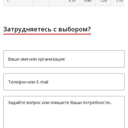
1
0.15
0.80
1.20
1.70
Затрудняетесь с выбором?