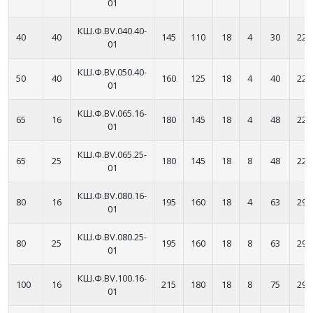
01
КШ.Ф.BV.040.40-
40
40
145
110
18
4
30
220
01
КШ.Ф.BV.050.40-
50
40
160
125
18
4
40
220
01
КШ.Ф.BV.065.16-
65
16
180
145
18
4
48
220
01
КШ.Ф.BV.065.25-
65
25
180
145
18
8
48
220
01
КШ.Ф.BV.080.16-
80
16
195
160
18
4
63
295
01
КШ.Ф.BV.080.25-
80
25
195
160
18
8
63
295
01
КШ.Ф.BV.100.16-
100
16
215
180
18
8
75
295
01