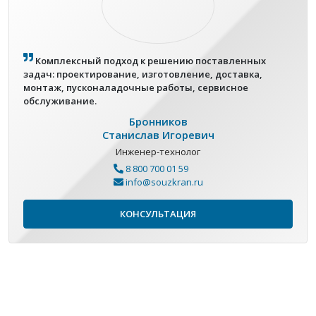
Комплексный подход к решению поставленных
задач: проектирование, изготовление, доставка,
монтаж, пусконаладочные работы, сервисное
обслуживание.
Бронников
Станислав Игоревич
Инженер-технолог
8 800 700 01 59
info@souzkran.ru
КОНСУЛЬТАЦИЯ