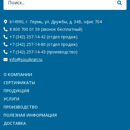
614990, г. Пермь, ул. Дружбы, д. 34В, офис 704
8 800 700 01 59
(звонок бесплатный)
+7 (342) 257-14-42
(отдел продаж)
+7 (342) 257-14-80
(отдел продаж)
+7 (342) 257-14-43
(производство)
info@souzkran.ru
О КОМПАНИИ
СЕРТИФИКАТЫ
ПРОДУКЦИЯ
УСЛУГИ
ПРОИЗВОДСТВО
ПОЛЕЗНАЯ ИНФОРМАЦИЯ
ДОСТАВКА