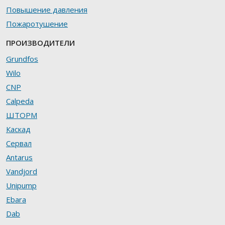
Повышение давления
Пожаротушение
ПРОИЗВОДИТЕЛИ
Grundfos
Wilo
CNP
Calpeda
ШТОРМ
Каскад
Сервал
Antarus
Vandjord
Unipump
Ebara
Dab