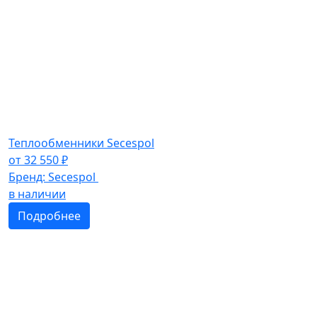
Теплообменники Secespol
от
32 550
₽
Бренд:
Secespol
в наличии
Подробнее