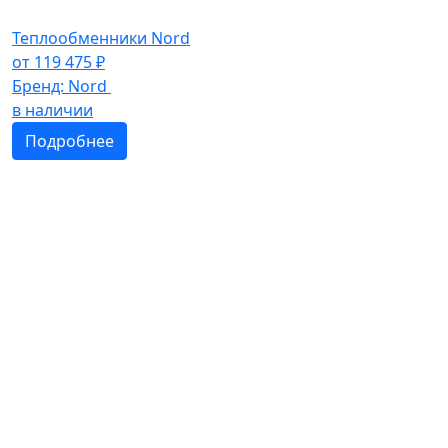
Теплообменники Nord
от
119 475
₽
Бренд:
Nord
в наличии
Подробнее