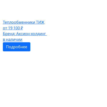
Теплообменники ТИЖ
от
19 100
₽
Бренд:
Аксион-холдинг
в наличии
Подробнее