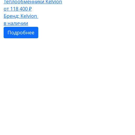
Теплообменники Kelvion
от
118 400
₽
Бренд:
Kelvion
в наличии
Подробнее