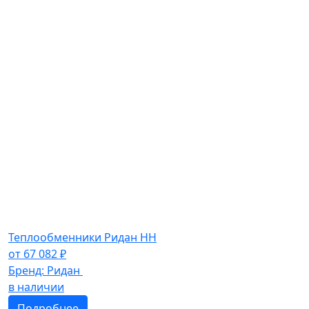
Теплообменники Ридан НН
от
67 082
₽
Бренд:
Ридан
в наличии
Подробнее