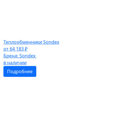
Теплообменники Sondex
от
64 183
₽
Бренд:
Sondex
в наличии
Подробнее