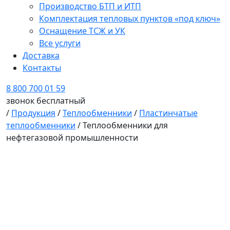
Производство БТП и ИТП
Комплектация тепловых пунктов «под ключ»
Оснащение ТСЖ и УК
Все услуги
Доставка
Контакты
8 800 700 01 59
звонок бесплатный
/
Продукция
/
Теплообменники
/
Пластинчатые
теплообменники
/ Теплообменники для
нефтегазовой промышленности