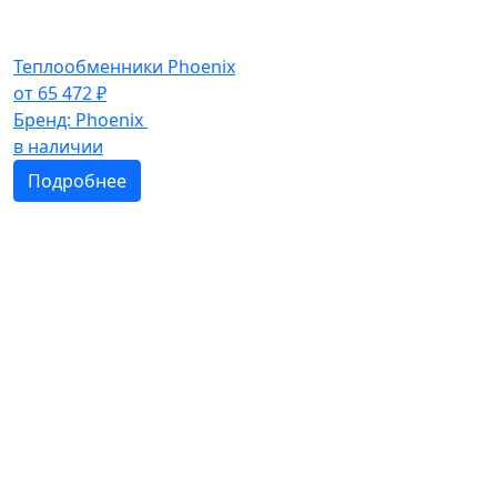
Теплообменники Phoenix
от
65 472
₽
Бренд:
Phoenix
в наличии
Подробнее