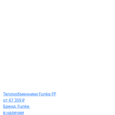
Теплообменники Funke FP
от
67 359
₽
Бренд:
Funke
в наличии