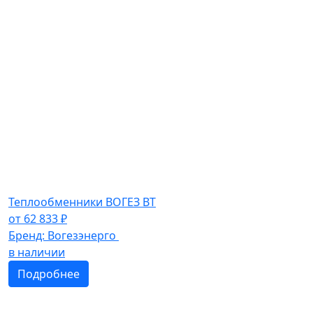
Теплообменники ВОГЕЗ ВТ
от
62 833
₽
Бренд:
Вогезэнерго
в наличии
Подробнее