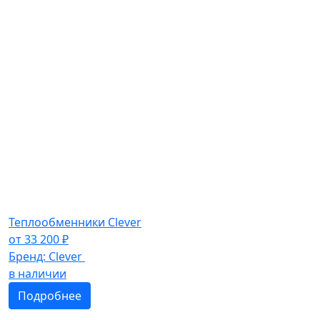
Теплообменники Clever
от
33 200
₽
Бренд:
Clever
в наличии
Подробнее