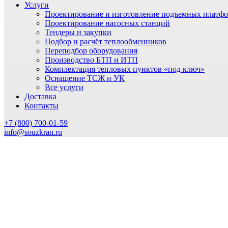
Услуги
Проектирование и изготовление подъемных платф
Проектирование насосных станций
Тендеры и закупки
Подбор и расчёт теплообменников
Переподбор оборудования
Производство БТП и ИТП
Комплектация тепловых пунктов «под ключ»
Оснащение ТСЖ и УК
Все услуги
Доставка
Контакты
+7 (800) 700-01-59
info@souzkran.ru