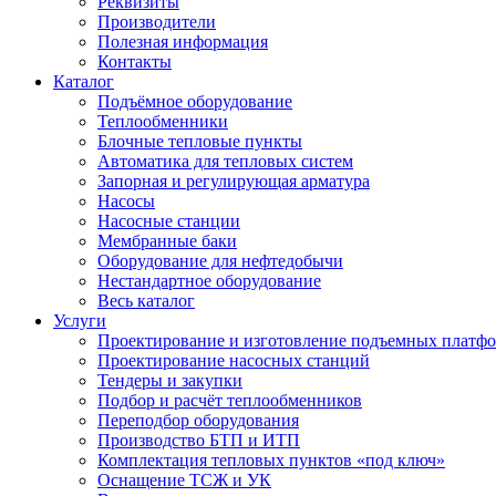
Реквизиты
Производители
Полезная информация
Контакты
Каталог
Подъёмное оборудование
Теплообменники
Блочные тепловые пункты
Автоматика для тепловых систем
Запорная и регулирующая арматура
Насосы
Насосные станции
Мембранные баки
Оборудование для нефтедобычи
Нестандартное оборудование
Весь каталог
Услуги
Проектирование и изготовление подъемных платф
Проектирование насосных станций
Тендеры и закупки
Подбор и расчёт теплообменников
Переподбор оборудования
Производство БТП и ИТП
Комплектация тепловых пунктов «под ключ»
Оснащение ТСЖ и УК