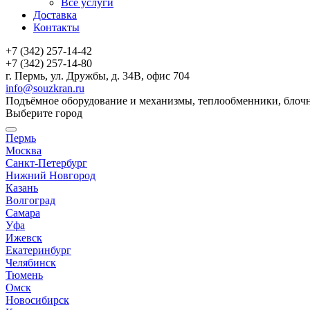
Все услуги
Доставка
Контакты
+7 (342) 257-14-42
+7 (342) 257-14-80
г. Пермь, ул. Дружбы, д. 34В, офис 704
info@souzkran.ru
Подъёмное оборудование и механизмы, теплообменники, блочн
Выберите город
Пермь
Москва
Санкт-Петербург
Нижний Новгород
Казань
Волгоград
Самара
Уфа
Ижевск
Екатеринбург
Челябинск
Тюмень
Омск
Новосибирск