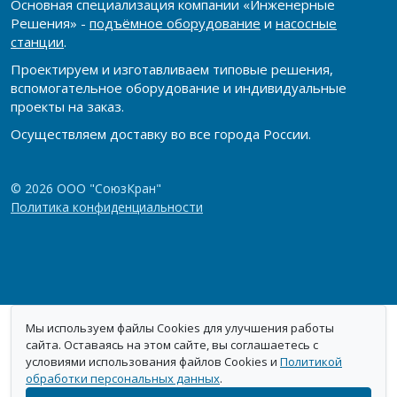
Основная специализация компании «Инженерные
Решения» -
подъёмное оборудование
и
насосные
станции
.
Проектируем и изготавливаем типовые решения,
вспомогательное оборудование и индивидуальные
проекты на заказ.
Осуществляем доставку во все города России.
© 2026 ООО "СоюзКран"
Политика конфиденциальности
Мы используем файлы Cookies для улучшения работы
сайта. Оставаясь на этом сайте, вы соглашаетесь с
условиями использования файлов Cookies и
Политикой
обработки персональных данных
.