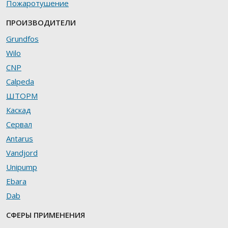
Пожаротушение
ПРОИЗВОДИТЕЛИ
Grundfos
Wilo
CNP
Calpeda
ШТОРМ
Каскад
Сервал
Antarus
Vandjord
Unipump
Ebara
Dab
СФЕРЫ ПРИМЕНЕНИЯ