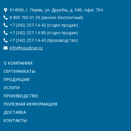
614990, г. Пермь, ул. Дружбы, д. 34В, офис 704
8 800 700 01 59
(звонок бесплатный)
+7 (342) 257-14-42
(отдел продаж)
+7 (342) 257-14-80
(отдел продаж)
+7 (342) 257-14-43
(производство)
info@souzkran.ru
О КОМПАНИИ
СЕРТИФИКАТЫ
ПРОДУКЦИЯ
УСЛУГИ
ПРОИЗВОДСТВО
ПОЛЕЗНАЯ ИНФОРМАЦИЯ
ДОСТАВКА
КОНТАКТЫ