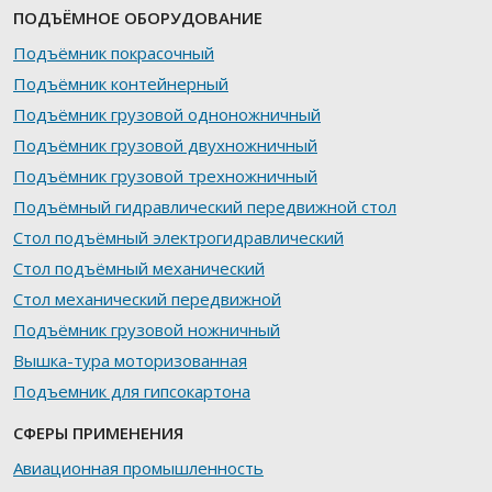
ПОДЪЁМНОЕ ОБОРУДОВАНИЕ
Подъёмник покрасочный
Подъёмник контейнерный
Подъёмник грузовой одноножничный
Подъёмник грузовой двухножничный
Подъёмник грузовой трехножничный
Подъёмный гидравлический передвижной стол
Стол подъёмный электрогидравлический
Стол подъёмный механический
Стол механический передвижной
Подъёмник грузовой ножничный
Вышка-тура моторизованная
Подъемник для гипсокартона
СФЕРЫ ПРИМЕНЕНИЯ
Авиационная промышленность