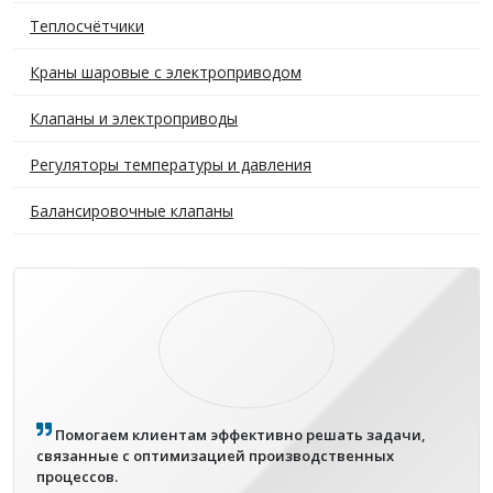
Теплосчётчики
Краны шаровые с электроприводом
Клапаны и электроприводы
Регуляторы температуры и давления
Балансировочные клапаны
Помогаем клиентам эффективно решать задачи,
связанные с оптимизацией производственных
процессов.