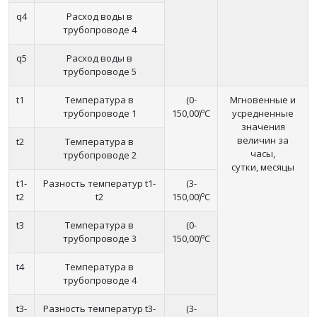
q4
Расход воды в
трубопроводе 4
q5
Расход воды в
трубопроводе 5
t1
Температура в
(0-
Мгновенные и
o
трубопроводе 1
150,00)
C
усредненные
значения
величин за
t2
Температура в
часы,
трубопроводе 2
сутки, месяцы
t1-
Разность температур t1-
(3-
o
t2
t2
150,00)
C
t3
Температура в
(0-
o
трубопроводе 3
150,00)
C
t4
Температура в
трубопроводе 4
t3-
Разность температур t3-
(3-