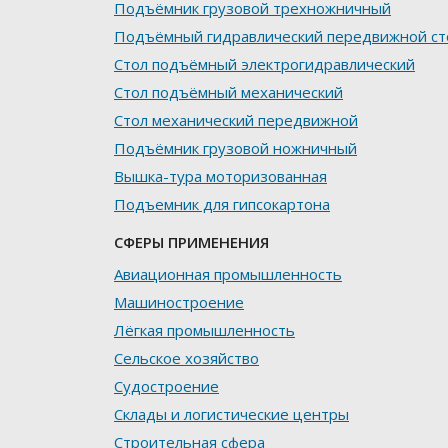
Подъёмник грузовой трехножничный
Подъёмный гидравлический передвижной ст
Стол подъёмный электрогидравлический
Стол подъёмный механический
Стол механический передвижной
Подъёмник грузовой ножничный
Вышка-тура моторизованная
Подъемник для гипсокартона
СФЕРЫ ПРИМЕНЕНИЯ
Авиационная промышленность
Машиностроение
Лёгкая промышленность
Сельское хозяйство
Судостроение
Склады и логистические центры
Строительная сфера