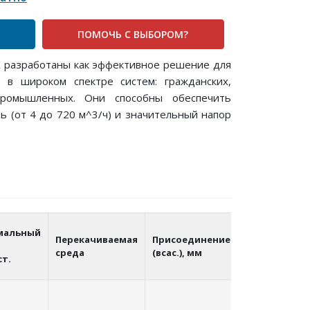
ПОМОЧЬ С ВЫБОРОМ?
 разработаны как эффективное решение для
в широком спектре систем: гражданских,
промышленных. Они способны обеспечить
 (от 4 до 720 м^3/ч) и значительный напор
мальный
Перекачиваемая
Присоединение
Присоедине
среда
(всас.), мм
(напор.), мм
ст.