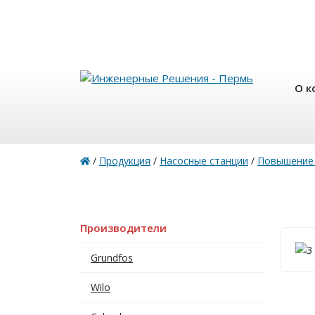
О к
/
Продукция
/
Насосные станции
/
Повышение
Производители
Grundfos
Wilo