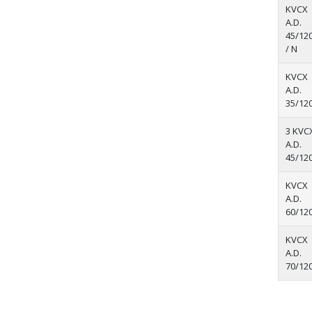
KVCX
A.D.
45/120
/ N
KVCX
A.D.
35/120
3 KVC
A.D.
45/120
KVCX
A.D.
60/120
KVCX
A.D.
70/120