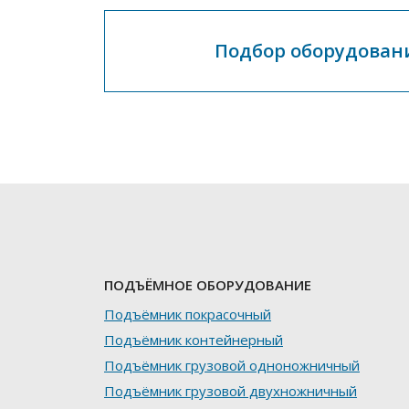
Подбор оборудован
ПОДЪЁМНОЕ ОБОРУДОВАНИЕ
Подъёмник покрасочный
Подъёмник контейнерный
Подъёмник грузовой одноножничный
Подъёмник грузовой двухножничный