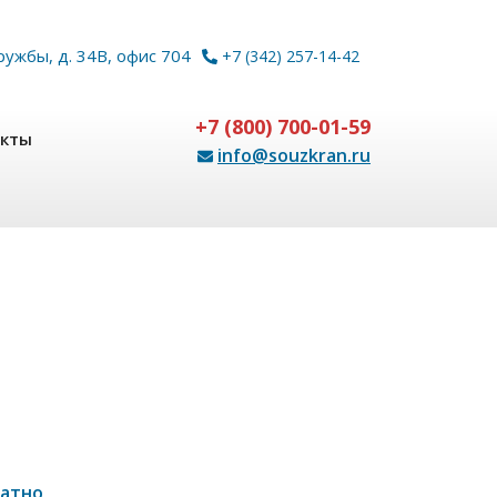
ружбы, д. 34В, офис 704
+7 (342) 257-14-42
+7 (800) 700-01-59
акты
info@souzkran.ru
латно