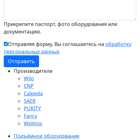
Прикрепите паспорт, фото оборудования или
документацию.
Отправляя форму, Вы соглашаетесь на
обработку
персональных данных
.
Производители
Wilo
CNP
Calpeda
SAER
PURITY
Fancy
Wellmix
Подъёмное оборудование