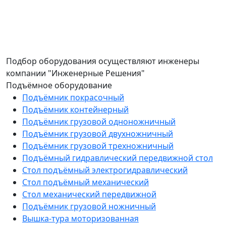
Подбор оборудования осуществляют инженеры
компании "Инженерные Решения"
Подъёмное оборудование
Подъёмник покрасочный
Подъёмник контейнерный
Подъёмник грузовой одноножничный
Подъёмник грузовой двухножничный
Подъёмник грузовой трехножничный
Подъёмный гидравлический передвижной стол
Стол подъёмный электрогидравлический
Стол подъёмный механический
Стол механический передвижной
Подъёмник грузовой ножничный
Вышка-тура моторизованная