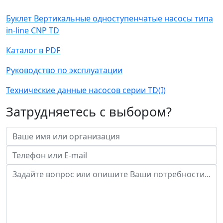
Буклет Вертикальные одноступенчатые насосы типа
in-line CNP TD
Каталог в PDF
Руководство по эксплуатации
Технические данные насосов серии TD(I)
Затрудняетесь с выбором?