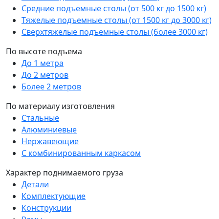
Средние подъемные столы (от 500 кг до 1500 кг)
Тяжелые подъемные столы (от 1500 кг до 3000 кг)
Сверхтяжелые подъемные столы (более 3000 кг)
По высоте подъема
До 1 метра
До 2 метров
Более 2 метров
По материалу изготовления
Стальные
Алюминиевые
Нержавеющие
С комбинированным каркасом
Характер поднимаемого груза
Детали
Комплектующие
Конструкции