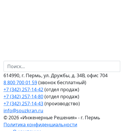
614990, г. Пермь, ул. Дружбы, д. 34В, офис 704
8 800 700 01 59
(звонок бесплатный)
+7 (342) 257-14-42
(отдел продаж)
+7 (342) 257-14-80
(отдел продаж)
+7 (342) 257-14-43
(производство)
info@souzkran.ru
© 2026 «Инженерные Решения» - г. Пермь
Политика конфиденциальности