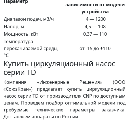
Параметр
зависимости от модели
устройства
Диапазон подач, м3/ч
4 — 1200
Напор, м
4,5 — 108
Мощность, кВт
0,37 — 110
Температура
перекачиваемой среды,
от -15 до +110
°С
Купить циркуляционный насос
серии TD
Компания «Инженерные Решения» (ООО
«СоюзКран») предлагает купить циркуляционный
насос серии TD от производителя CNP по доступным
ценам. Проведем подбор оптимальной модели под
требуемые технические параметры заказчика.
Доставляем аппараты по России.