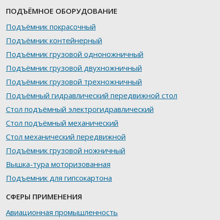
ПОДЪЁМНОЕ ОБОРУДОВАНИЕ
Подъёмник покрасочный
Подъёмник контейнерный
Подъёмник грузовой одноножничный
Подъёмник грузовой двухножничный
Подъёмник грузовой трехножничный
Подъёмный гидравлический передвижной стол
Стол подъёмный электрогидравлический
Стол подъёмный механический
Стол механический передвижной
Подъёмник грузовой ножничный
Вышка-тура моторизованная
Подъемник для гипсокартона
СФЕРЫ ПРИМЕНЕНИЯ
Авиационная промышленность