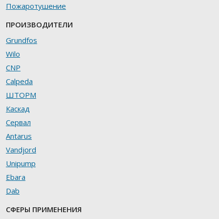
Пожаротушение
ПРОИЗВОДИТЕЛИ
Grundfos
Wilo
CNP
Calpeda
ШТОРМ
Каскад
Сервал
Antarus
Vandjord
Unipump
Ebara
Dab
СФЕРЫ ПРИМЕНЕНИЯ