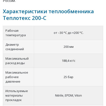
России.
Характеристики теплообменника
Теплотекс 200-C
Рабочая
от –30 °С до +200 °С.
температура
Диаметр
200 мм
соединений
Максимальный
188,4 кг/с
расход воды
Максимальное
рабочее
25 бар
давление
Используемые
материалы
Nitrile, EPDM, Viton
прокладок