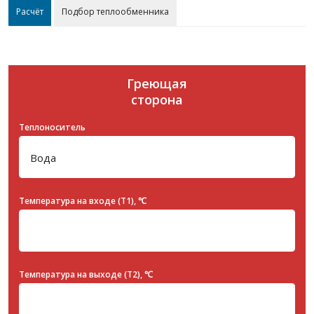
Расчёт
Подбор теплообменника
Греющая
сторона
Теплоноситель
Температура на входе (T1), ℃
Температура на выходе (T2), ℃