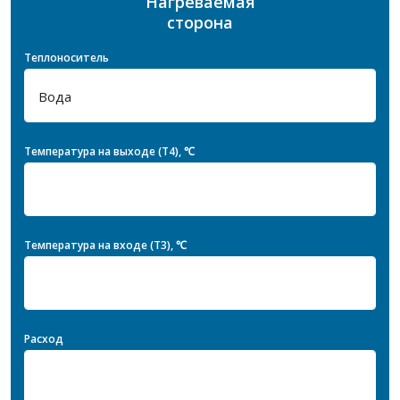
Нагреваемая
сторона
Теплоноситель
Температура на выходе (T4), ℃
Температура на входе (T3), ℃
Расход