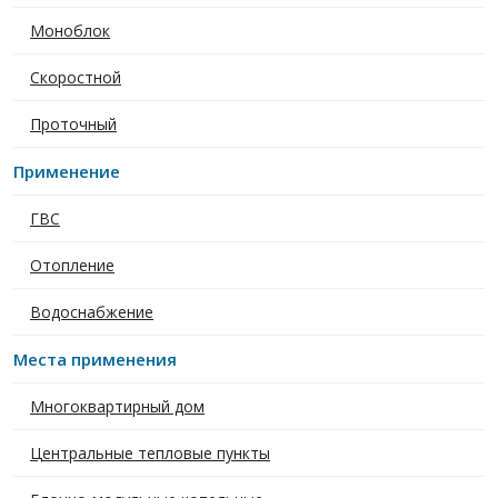
Моноблок
Скоростной
Проточный
Применение
ГВС
Отопление
Водоснабжение
Места применения
Многоквартирный дом
Центральные тепловые пункты