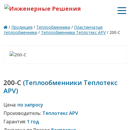
/
Продукция
/
Теплообменники
/
Пластинчатые
теплообменники
/
Теплообменники Теплотекс APV
/ 200-C
200-C
(Теплообменники Теплотекс
APV)
Цена:
по запросу
Производитель:
Теплотекс APV
Гарантия:
1 год