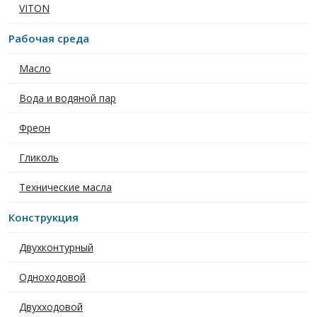
VITON
Рабочая среда
Масло
Вода и водяной пар
Фреон
Гликоль
Технические масла
Конструкция
Двухконтурный
Одноходовой
Двухходовой