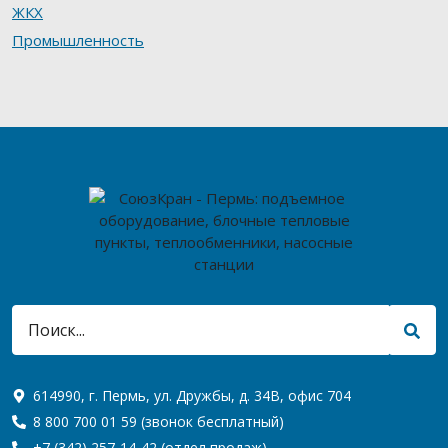
ЖКХ
Промышленность
614990, г. Пермь, ул. Дружбы, д. 34В, офис 704
8 800 700 01 59
(звонок бесплатный)
+7 (342) 257-14-42
(отдел продаж)