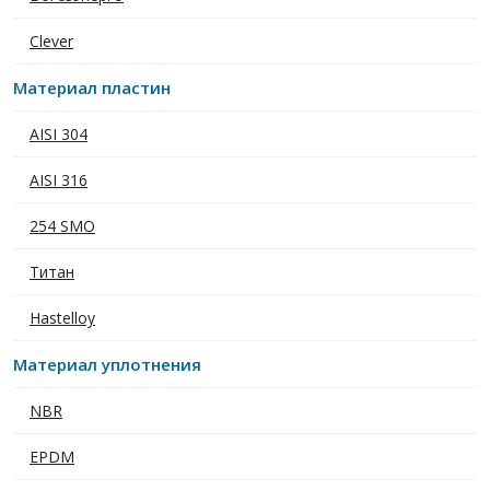
Clever
Материал пластин
AISI 304
AISI 316
254 SMO
Титан
Hastelloy
Материал уплотнения
NBR
EPDM