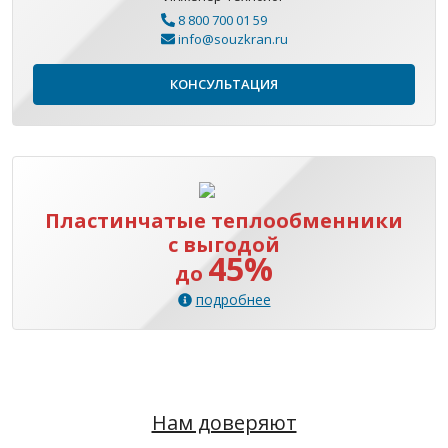
8 800 700 01 59
info@souzkran.ru
КОНСУЛЬТАЦИЯ
Пластинчатые теплообменники
с выгодой
45%
до
подробнее
Нам доверяют